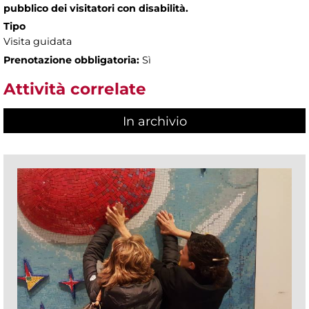
pubblico dei visitatori con disabilità.
Tipo
Visita guidata
Prenotazione obbligatoria:
Sì
Attività correlate
In archivio