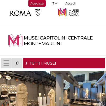
Acquista
Accedi
MUSEI CAPITOLINI CENTRALE
MONTEMARTINI
TUTTI I MUSEI