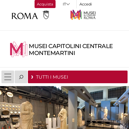
Acquista
Accedi
MUSEI CAPITOLINI CENTRALE
MONTEMARTINI
TUTTI I MUSEI