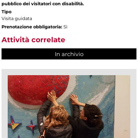
pubblico dei visitatori con disabilità.
Tipo
Visita guidata
Prenotazione obbligatoria:
Sì
Attività correlate
In archivio