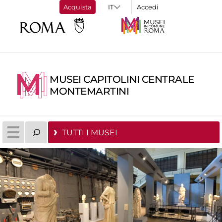
Acquista
Accedi
MUSEI CAPITOLINI CENTRALE
MONTEMARTINI
TUTTI I MUSEI