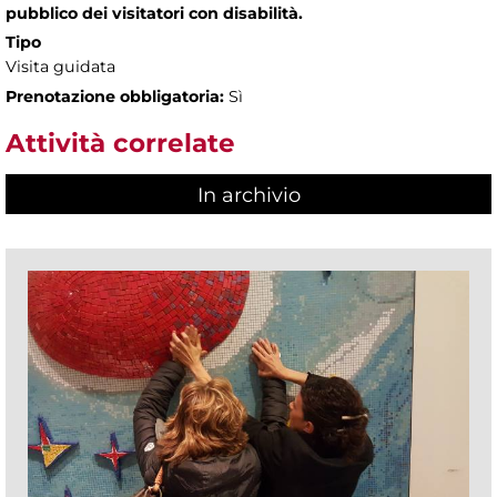
pubblico dei visitatori con disabilità.
Tipo
Visita guidata
Prenotazione obbligatoria:
Sì
Attività correlate
In archivio