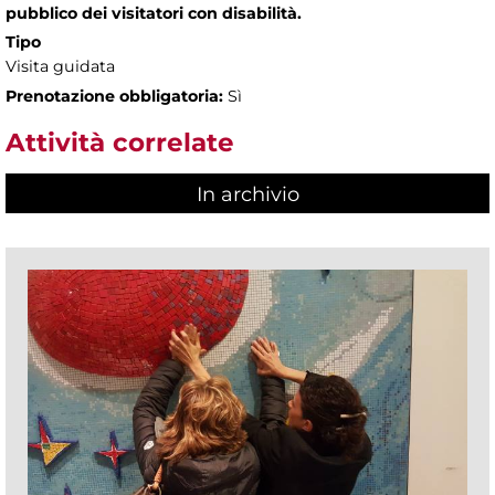
pubblico dei visitatori con disabilità.
Tipo
Visita guidata
Prenotazione obbligatoria:
Sì
Attività correlate
In archivio