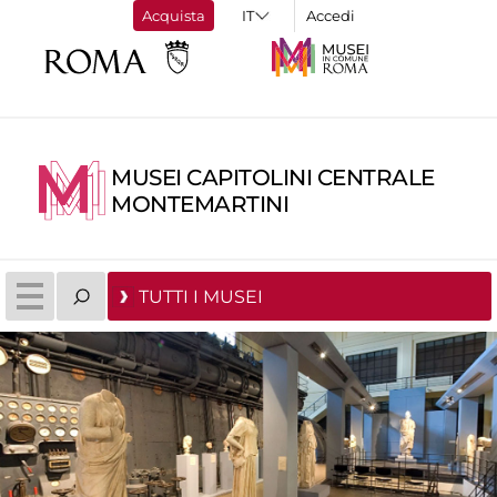
Acquista
Accedi
MUSEI CAPITOLINI CENTRALE
MONTEMARTINI
TUTTI I MUSEI