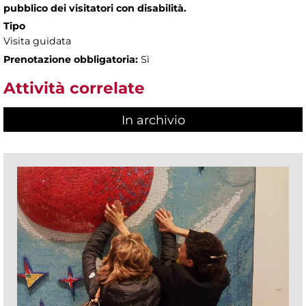
pubblico dei visitatori con disabilità.
Tipo
Visita guidata
Prenotazione obbligatoria:
Sì
Attività correlate
In archivio