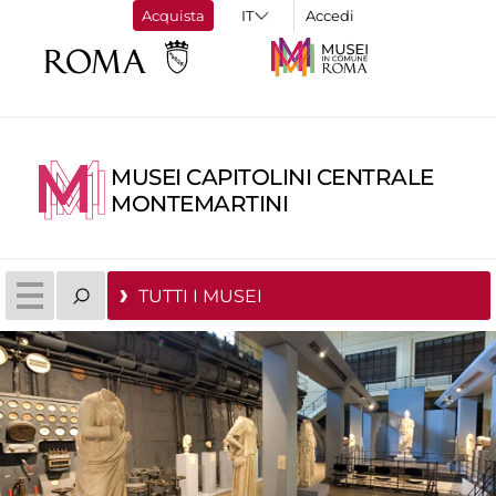
Acquista
Accedi
MUSEI CAPITOLINI CENTRALE
MONTEMARTINI
TUTTI I MUSEI