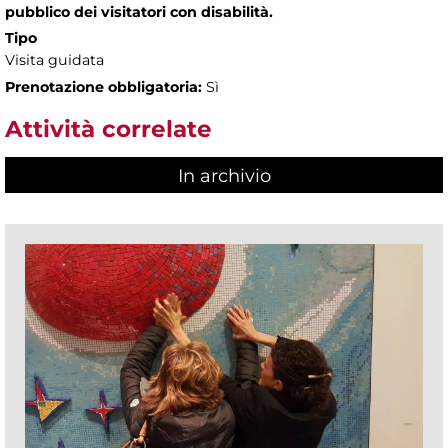
pubblico dei visitatori con disabilità.
Tipo
Visita guidata
Prenotazione obbligatoria:
Sì
Attività correlate
In archivio