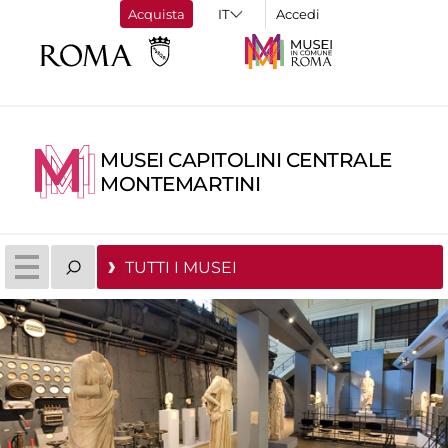
Acquista
Accedi
MUSEI CAPITOLINI CENTRALE
MONTEMARTINI
TUTTI I MUSEI