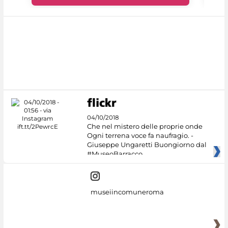
04/10/2018
Che nel mistero delle proprie onde
Ogni terrena voce fa naufragio. -
Giuseppe Ungaretti Buongiorno dal
#MuseoBarracco
museiincomuneroma