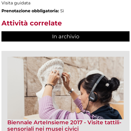
Visita guidata
Prenotazione obbligatoria:
Sì
Attività correlate
In archivio
Biennale ArteInsieme 2017 - Visite tattili-
sensoriali nei musei civici