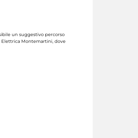
ssibile un suggestivo percorso
le Elettrica Montemartini, dove