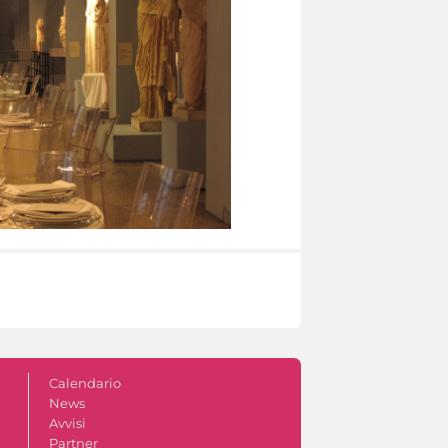
Calendario
News
Avvisi
Partner