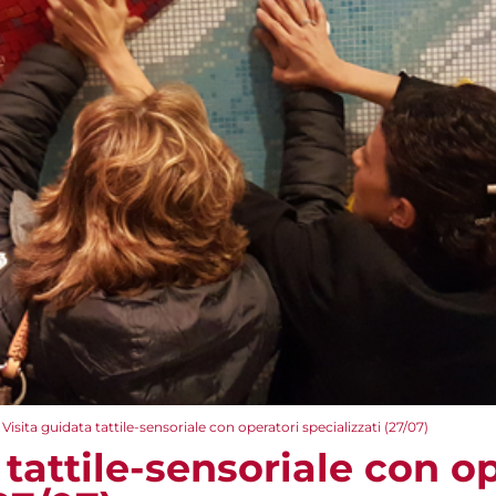
Visita guidata tattile-sensoriale con operatori specializzati (27/07)
 tattile-sensoriale con o