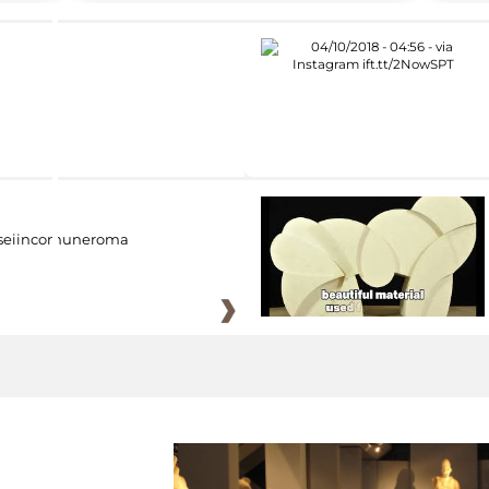
eiincomuneroma