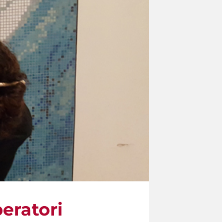
peratori