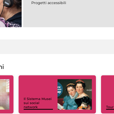
Progetti accessibili
ni
Il Sistema Musei
sui social
network
Tour