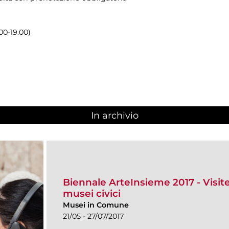
00-19.00)
In archivio
Biennale ArteInsieme 2017 - Visite 
musei civici
Musei in Comune
21/05 - 27/07/2017