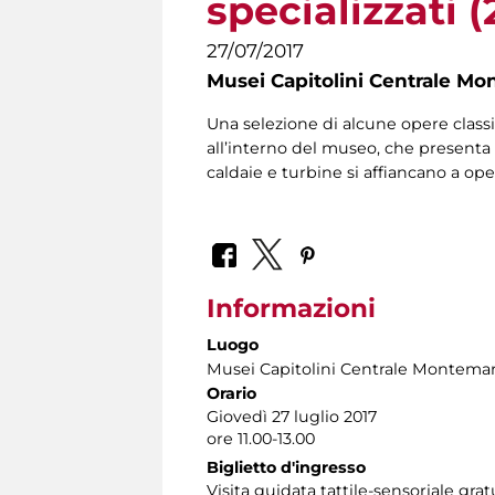
specializzati (
27/07/2017
Musei Capitolini Centrale Mo
Una selezione di alcune opere classi
all’interno del museo, che presenta l
caldaie e turbine si affiancano a ope
Informazioni
Luogo
Musei Capitolini Centrale Montemar
Orario
Giovedì 27 luglio 2017
ore 11.00-13.00
Biglietto d'ingresso
Visita guidata tattile-sensoriale gr