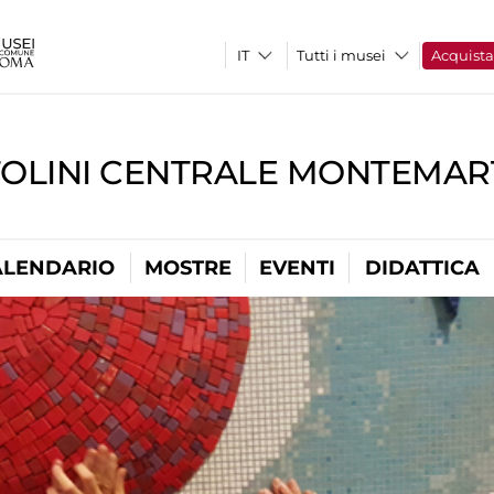
Tutti i musei
Acquist
TOLINI CENTRALE MONTEMART
ALENDARIO
MOSTRE
EVENTI
DIDATTICA