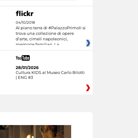
04/10/2018
Al piano terra di #PalazzoPrimoli si
trova una collezione di opere
d’arte, cimeli napoleonici,
memorie familiari. La
28/01/2026
Cultura KIDS al Museo Carlo Bilotti
| ENG #3