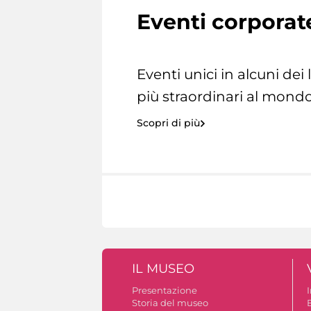
Eventi corporat
Eventi unici in alcuni dei
più straordinari al mondo
Scopri di più
IL MUSEO
Presentazione
Storia del museo
B