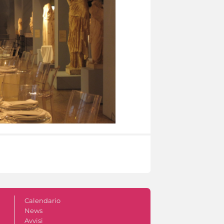
Calendario
News
Avvisi