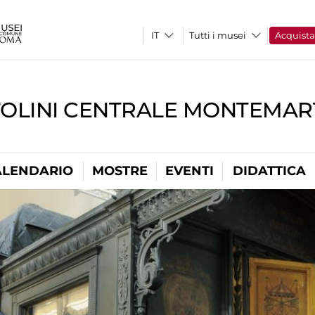
Tutti i musei
Acquist
TOLINI CENTRALE MONTEMART
ALENDARIO
MOSTRE
EVENTI
DIDATTICA