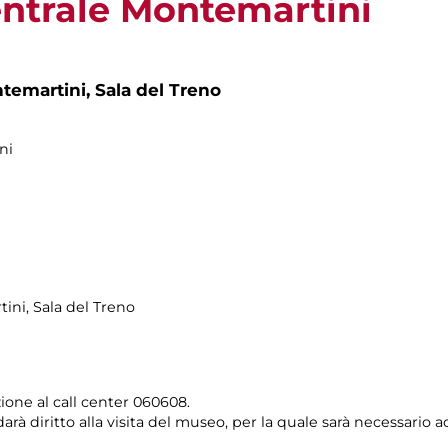
entrale Montemartini
ntemartini,
Sala del Treno
ni
tini
, Sala del Treno
ione al call center 060608.
arà diritto alla visita del museo, per la quale sarà necessario a