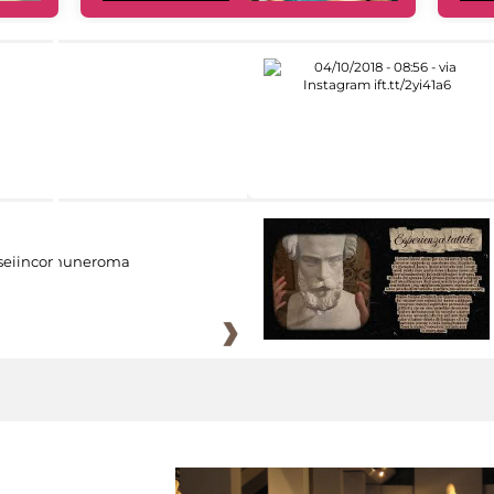
eiincomuneroma