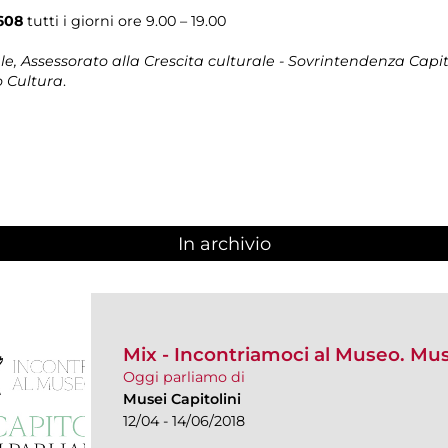
608
tutti i giorni ore 9.00 – 19.00
, Assessorato alla Crescita culturale - Sovrintendenza Capito
 Cultura
.
In archivio
Mix - Incontriamoci al Museo. Mus
Oggi parliamo di
Musei Capitolini
12/04 - 14/06/2018