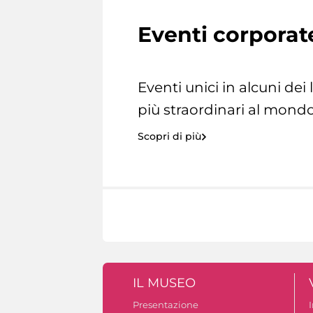
Eventi corporat
Eventi unici in alcuni dei
più straordinari al mondo
Scopri di più
IL MUSEO
Presentazione