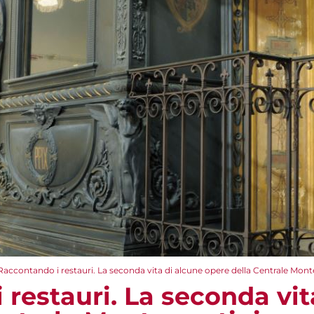
Raccontando i restauri. La seconda vita di alcune opere della Centrale Mon
restauri. La seconda vit