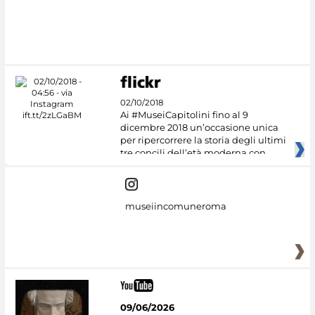
02/10/2018
Ai #MuseiCapitolini fino al 9
dicembre 2018 un’occasione unica
per ripercorrere la storia degli ultimi
tre concili dell’età moderna con
museiincomuneroma
09/06/2026