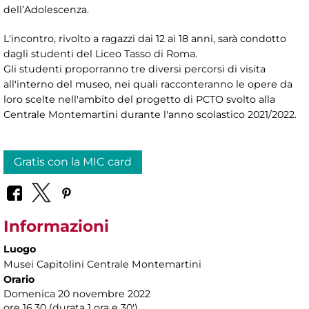
dell’Adolescenza.
L'incontro, rivolto a ragazzi dai 12 ai 18 anni, sarà condotto
dagli studenti del Liceo Tasso di Roma.
Gli studenti proporranno tre diversi percorsi di visita
all'interno del museo, nei quali racconteranno le opere da
loro scelte nell'ambito del progetto di PCTO svolto alla
Centrale Montemartini durante l'anno scolastico 2021/2022.
Gratis con la MIC card
Informazioni
Luogo
Musei Capitolini Centrale Montemartini
Orario
Domenica 20 novembre 2022
ore 16.30 (durata 1 ora e 30')