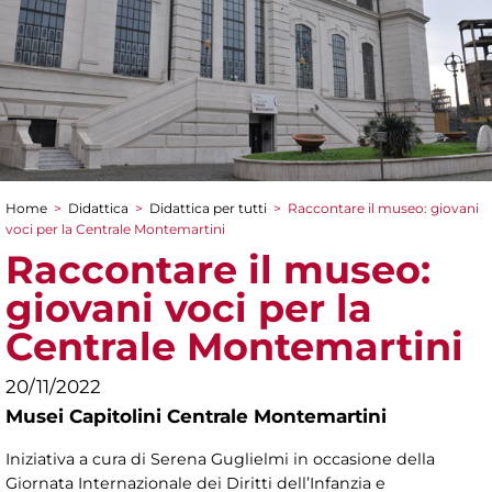
Home
>
Didattica
>
Didattica per tutti
>
Raccontare il museo: giovani
Tu sei qui
voci per la Centrale Montemartini
Raccontare il museo:
giovani voci per la
Centrale Montemartini
20/11/2022
Musei Capitolini Centrale Montemartini
Iniziativa a cura di Serena Guglielmi in occasione della
Giornata Internazionale dei Diritti dell’Infanzia e