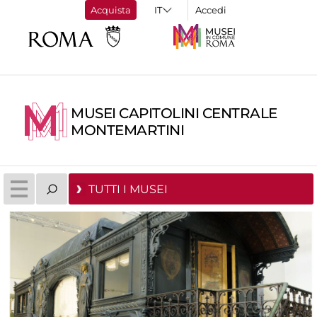
Acquista
Accedi
MUSEI CAPITOLINI CENTRALE
MONTEMARTINI
TUTTI I MUSEI