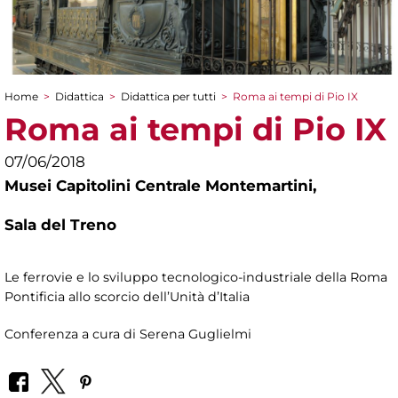
Home
>
Didattica
>
Didattica per tutti
>
Roma ai tempi di Pio IX
Tu sei qui
Roma ai tempi di Pio IX
07/06/2018
Musei Capitolini Centrale Montemartini,
Sala del Treno
Le ferrovie e lo sviluppo tecnologico-industriale della Roma
Pontificia allo scorcio dell’Unità d’Italia
Conferenza a cura di Serena Guglielmi