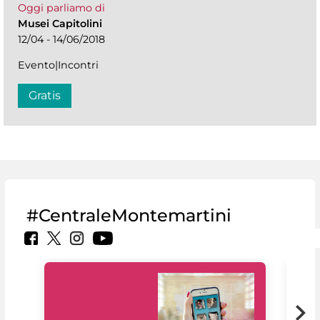
Oggi parliamo di
Musei Capitolini
12/04 - 14/06/2018
Evento|Incontri
Gratis
#CentraleMontemartini