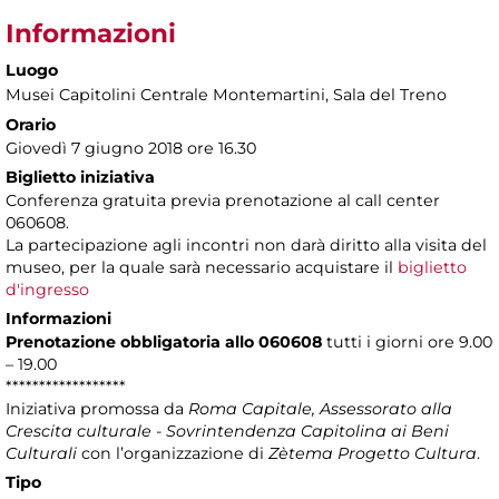
Informazioni
Luogo
Musei Capitolini Centrale Montemartini
, Sala del Treno
Orario
Giovedì 7 giugno 2018 ore 16.30
Biglietto iniziativa
Conferenza gratuita previa prenotazione al call center
060608.
La partecipazione agli incontri non darà diritto alla visita del
museo, per la quale sarà necessario acquistare il
biglietto
d'ingresso
Informazioni
Prenotazione obbligatoria allo 060608
tutti i giorni ore 9.00
– 19.00
******************
Iniziativa promossa da
Roma Capitale, Assessorato alla
Crescita culturale - Sovrintendenza Capitolina ai Beni
Culturali
con l’organizzazione di
Zètema Progetto Cultura
.
Tipo