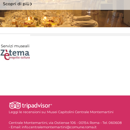
Scopri di più
Servizi museali
Leggi le recensioni su:
Musei Capitolini Centrale Montemartini
Centrale Montemartini, via Ostiense 106 - 00154 Roma - Tel. 060608
- Email: info.centralemontemartini@comune.roma.it