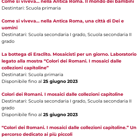
Come si viveva… nella Antica Roma. Il mondo dei bambini
Destintari: Scuola primaria
Come si viveva… nella Antica Roma, una città di Dei e
uomini
Destinatari: Scuola secondaria I grado, Scuola secondaria II
grado
La bottega di Eraclito. Mosaicisti per un giorno. Laboratorio
legato alla mostra “Colori dei Romani. I mosaici dalle
collezioni capitoline”
Destinatari: Scuola primaria
Disponibile fino al
25 giugno 2023
Colori dei Romani. I mosaici dalle collezioni capitoline
Destinatari: Scuola secondaria I grado, Scuola secondaria II
grado
Disponibile fino al
25 giugno 2023
“Colori dei Romani. I mosaici dalle collezioni capitoline.” Un
percorso dedicato ai più piccoli