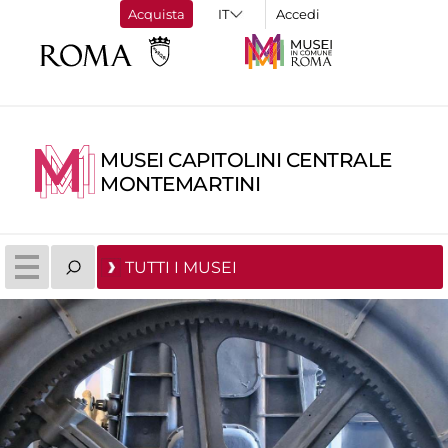
Acquista
Accedi
MUSEI CAPITOLINI CENTRALE
MONTEMARTINI
TUTTI I MUSEI