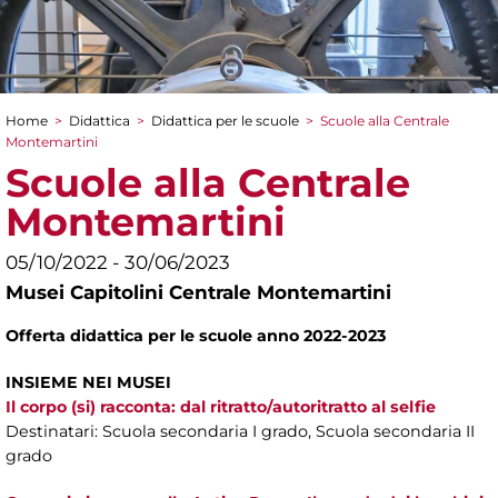
Home
>
Didattica
>
Didattica per le scuole
>
Scuole alla Centrale
Tu sei qui
Montemartini
Scuole alla Centrale
Montemartini
05/10/2022 - 30/06/2023
Musei Capitolini Centrale Montemartini
Offerta didattica per le scuole anno 2022-2023
INSIEME NEI MUSEI
Il corpo (si) racconta: dal ritratto/autoritratto al selfie
Destinatari: Scuola secondaria I grado, Scuola secondaria II
grado