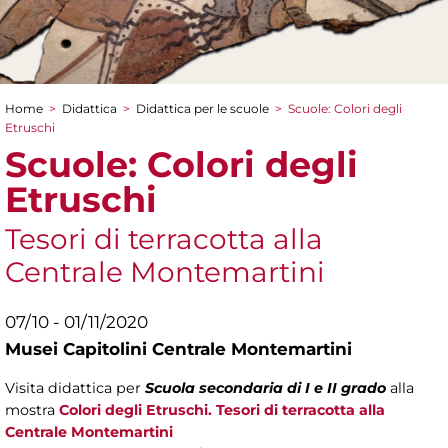
Home
>
Didattica
>
Didattica per le scuole
>
Scuole: Colori degli
Tu sei qui
Etruschi
Scuole: Colori degli
Etruschi
Tesori di terracotta alla
Centrale Montemartini
07/10 - 01/11/2020
Musei Capitolini Centrale Montemartini
Visita didattica per
Scuola secondaria di I e II grado
alla
mostra
Colori degli Etruschi. Tesori di terracotta alla
Centrale Montemartini