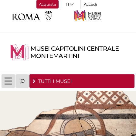
Acquista
Accedi
MUSEI CAPITOLINI CENTRALE
MONTEMARTINI
TUTTI I MUSEI