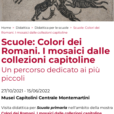
Home
>
Didattica
>
Didattica per le scuole
>
Scuole: Colori dei
Tu sei qui
Romani. I mosaici dalle collezioni capitoline
Scuole: Colori dei
Romani. I mosaici dalle
collezioni capitoline
Un percorso dedicato ai più
piccoli
27/10/2021 - 15/06/2022
Musei Capitolini Centrale Montemartini
Visita didattica per
Scuola primaria
nell'ambito della mostra
Colori dei Romani. I mosaici dalle collezioni capitoline