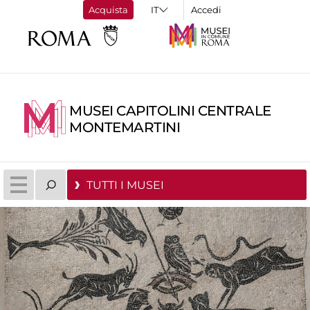
Acquista
Accedi
MUSEI CAPITOLINI CENTRALE
MONTEMARTINI
TUTTI I MUSEI