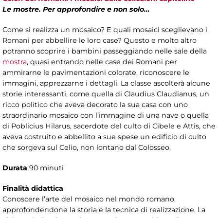
Le mostre. Per approfondire e non solo…
Come si realizza un mosaico? E quali mosaici sceglievano i
Romani per abbellire le loro case? Questo e molto altro
potranno scoprire i bambini passeggiando nelle sale della
mostra
, quasi entrando nelle case dei Romani per
ammirarne le pavimentazioni colorate, riconoscere le
immagini, apprezzarne i dettagli. La classe ascolterà alcune
storie interessanti, come quella di Claudius Claudianus, un
ricco politico che aveva decorato la sua casa con uno
straordinario mosaico con l’immagine di una nave o quella
di Poblicius Hilarus, sacerdote del culto di Cibele e Attis, che
aveva costruito e abbellito a sue spese un edificio di culto
che sorgeva sul Celio, non lontano dal Colosseo.
Durata
90 minuti
Finalità didattica
Conoscere l’arte del mosaico nel mondo romano,
approfondendone la storia e la tecnica di realizzazione. La