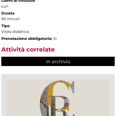
Giorni di chiusura
Lun
Durata
90 minuti
Tipo
Visita didattica
Prenotazione obbligatoria:
Sì
Attività correlate
In archivio