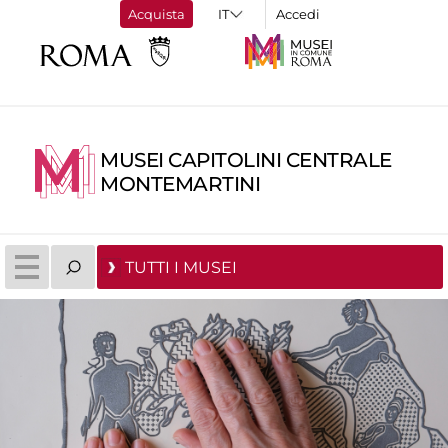
Acquista
Accedi
MUSEI CAPITOLINI CENTRALE
MONTEMARTINI
TUTTI I MUSEI