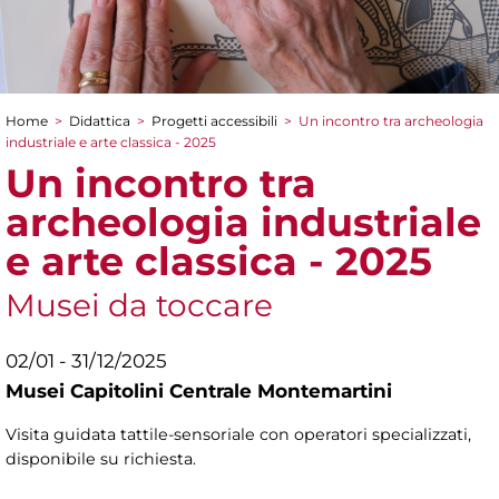
Home
>
Didattica
>
Progetti accessibili
>
Un incontro tra archeologia
Tu sei qui
industriale e arte classica - 2025
Un incontro tra
archeologia industriale
e arte classica - 2025
Musei da toccare
02/01 - 31/12/2025
Musei Capitolini Centrale Montemartini
Visita guidata tattile-sensoriale con operatori specializzati,
disponibile su richiesta.