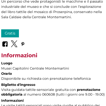
Un percorso che vede protagonisti le macchine e il passato
industriale del museo e che si conclude con l’esplorazione
del libro tattile del mosaico di Proserpina, conservato nella
Sala Caldaie della Centrale Montemartini.
Gratis
Informazioni
Luogo
Musei Capitolini Centrale Montemartini
Orario
Disponibile su richiesta con prenotazione telefonica
Biglietto d'ingresso
Visita guidata tattile-sensoriale gratuita con
prenotazione
obbligatoria
al numero 060608 (tutti i giorni ore 9.00 - 19.00)
Informazioni
Le visite tattili-sensoriali sono visite rivolte al pubblico dei