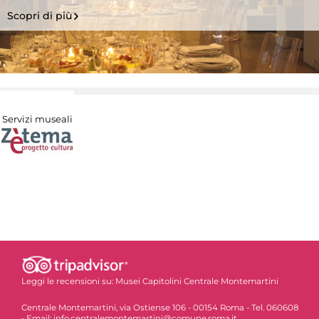
Scopri di più
Servizi museali
Leggi le recensioni su:
Musei Capitolini Centrale Montemartini
Centrale Montemartini, via Ostiense 106 - 00154 Roma - Tel. 060608
- Email: info.centralemontemartini@comune.roma.it