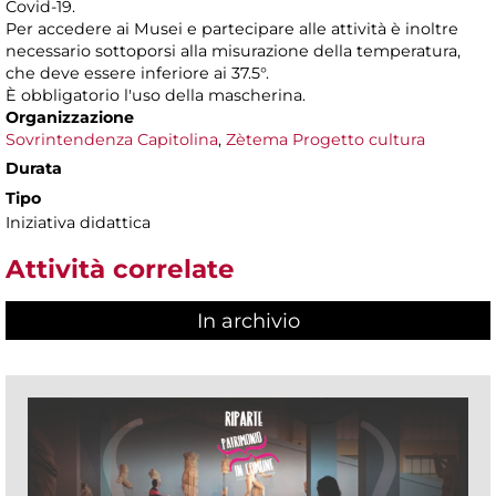
Covid-19.
Per accedere ai Musei e partecipare alle attività è inoltre
necessario sottoporsi alla misurazione della temperatura,
che deve essere inferiore ai 37.5°.
È obbligatorio l'uso della mascherina.
Organizzazione
Sovrintendenza Capitolina
,
Zètema Progetto cultura
Durata
Tipo
Iniziativa didattica
Attività correlate
In archivio