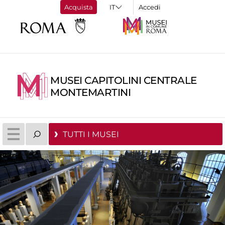
Acquista
Accedi
MUSEI CAPITOLINI CENTRALE
MONTEMARTINI
TUTTI I MUSEI