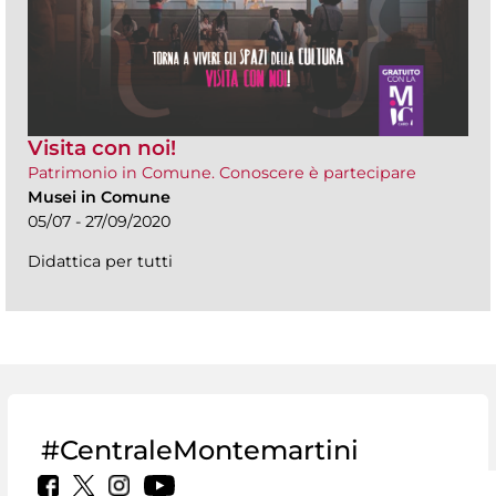
Visita con noi!
Patrimonio in Comune. Conoscere è partecipare
Musei in Comune
05/07 - 27/09/2020
Didattica per tutti
#CentraleMontemartini