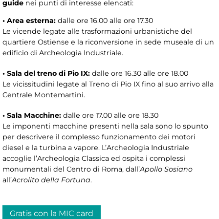
guide
nei punti di interesse elencati:
• Area esterna:
dalle ore 16.00 alle ore 17.30
Le vicende legate alle trasformazioni urbanistiche del
quartiere Ostiense e la riconversione in sede museale di un
edificio di Archeologia Industriale.
• Sala del treno di Pio IX:
dalle ore 16.30 alle ore 18.00
Le vicissitudini legate al Treno di Pio IX fino al suo arrivo alla
Centrale Montemartini.
• Sala Macchine:
dalle ore 17.00 alle ore 18.30
Le imponenti macchine presenti nella sala sono lo spunto
per descrivere il complesso funzionamento dei motori
diesel e la turbina a vapore. L’Archeologia Industriale
accoglie l’Archeologia Classica ed ospita i complessi
monumentali del Centro di Roma, dall’
Apollo Sosiano
all’
Acrolito della Fortuna
.
Gratis con la MIC card