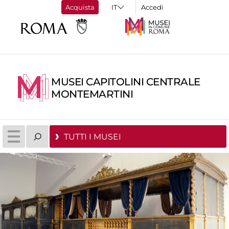
Acquista
Accedi
MUSEI CAPITOLINI CENTRALE
MONTEMARTINI
TUTTI I MUSEI