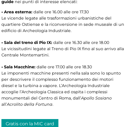
guide
nei punti di interesse elencati:
• Area esterna:
dalle ore 16.00 alle ore 17.30
Le vicende legate alle trasformazioni urbanistiche del
quartiere Ostiense e la riconversione in sede museale di un
edificio di Archeologia Industriale.
• Sala del treno di Pio IX:
dalle ore 16.30 alle ore 18.00
​Le vicissitudini legate al Treno di Pio IX fino al suo arrivo alla
Centrale Montemartini.
• Sala Macchine:
dalle ore 17.00 alle ore 18.30
Le imponenti macchine presenti nella sala sono lo spunto
per descrivere il complesso funzionamento dei motori
diesel e la turbina a vapore. L’Archeologia Industriale
accoglie l’Archeologia Classica ed ospita i complessi
monumentali del Centro di Roma, dall’
Apollo Sosiano
all’
Acrolito della Fortuna
.
Gratis con la MIC card