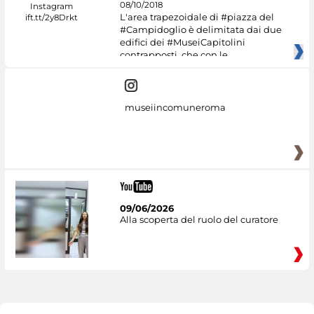
08/10/2018
L'area trapezoidale di #piazza del
#Campidoglio è delimitata dai due
edifici dei #MuseiCapitolini
contrapposti, che con le
museiincomuneroma
09/06/2026
Alla scoperta del ruolo del curatore