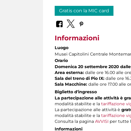
Gratis con la MIC card
Informazioni
Luogo
Musei Capitolini Centrale Montemar
Orario
Domenica 20 settembre 2020 dalle 
Area esterna:
dalle ore 16.00 alle ore
Sala del treno di Pio IX:
dalle ore 16.
Sala Macchine:
dalle ore 17.00 alle o
Biglietto d'ingresso
La partecipazione alle attività
è gra
modalità stabilite e la
tariffazione v
La partecipazione alle attività è
grat
modalità stabilite e la
tariffazione v
Consulta la pagina
AVVISI
per tutte 
Informazioni