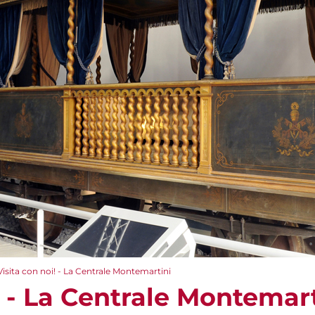
Visita con noi! - La Centrale Montemartini
! - La Centrale Montemar