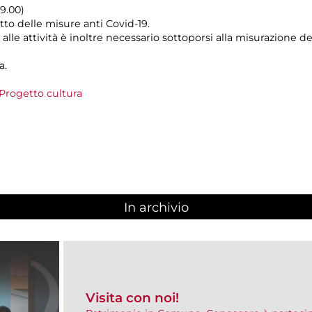
19.00)
tto delle misure anti Covid-19.
alle attività è inoltre necessario sottoporsi alla misurazione 
a.
Progetto cultura
In archivio
Visita con noi!