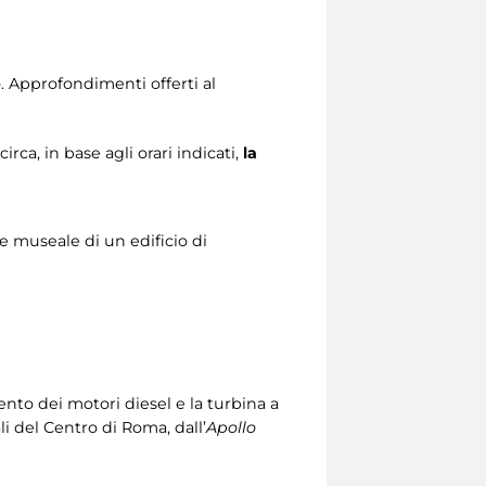
o. Approfondimenti offerti al
circa, in base agli orari indicati,
la
e museale di un edificio di
to dei motori diesel e la turbina a
i del Centro di Roma, dall’
Apollo