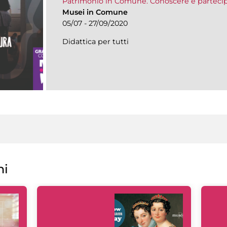
Patrimonio in Comune. Conoscere è parteci
Musei in Comune
05/07 - 27/09/2020
Didattica per tutti
ni