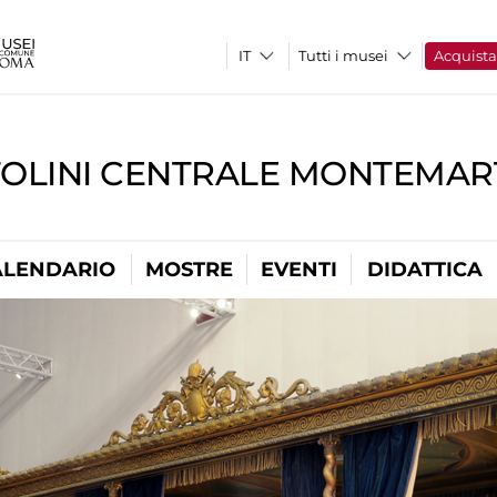
Tutti i musei
Acquist
TOLINI CENTRALE MONTEMART
ALENDARIO
MOSTRE
EVENTI
DIDATTICA