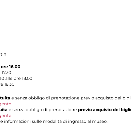
tini
ore 16.00
 17.30
30 alle ore 18.00
re 18.30
tuita
e senza obbligo di prenotazione previo acquisto del bigl
igente
uita
e senza obbligo di prenotazione
previo acquisto del bigl
igente
le informazioni sulle modalità di ingresso al museo.