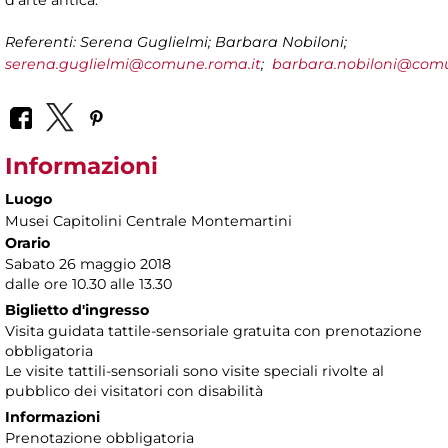
d’arte antica.
Referenti: Serena Guglielmi; Barbara Nobiloni;
serena.guglielmi@comune.roma.it
;
barbara.nobiloni@comu
Informazioni
Luogo
Musei Capitolini Centrale Montemartini
Orario
Sabato 26 maggio 2018
dalle ore 10.30 alle 13.30
Biglietto d'ingresso
Visita guidata tattile-sensoriale gratuita con prenotazione
obbligatoria
Le visite tattili-sensoriali sono visite speciali rivolte al
pubblico dei visitatori con disabilità
Informazioni
Prenotazione obbligatoria