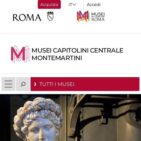
Acquista
Accedi
MUSEI CAPITOLINI CENTRALE
MONTEMARTINI
TUTTI I MUSEI