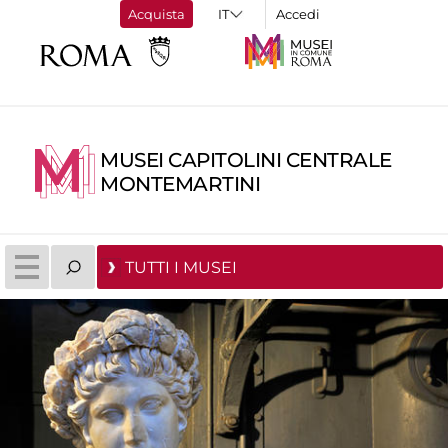
Acquista
Accedi
MUSEI CAPITOLINI CENTRALE
MONTEMARTINI
TUTTI I MUSEI