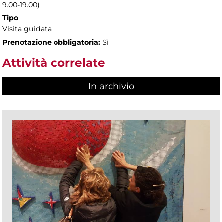
9.00-19.00)
Tipo
Visita guidata
Prenotazione obbligatoria:
Sì
Attività correlate
In archivio