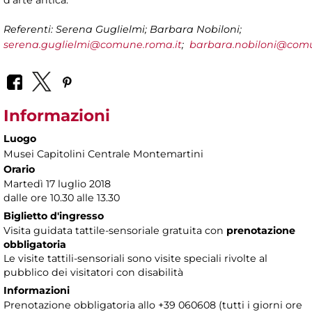
d’arte antica.
Referenti: Serena Guglielmi; Barbara Nobiloni;
serena.guglielmi@comune.roma.it
;
barbara.nobiloni@comu
Informazioni
Luogo
Musei Capitolini Centrale Montemartini
Orario
Martedì 17 luglio 2018
dalle ore 10.30 alle 13.30
Biglietto d'ingresso
Visita guidata tattile-sensoriale gratuita con
prenotazione
obbligatoria
Le visite tattili-sensoriali sono visite speciali rivolte al
pubblico dei visitatori con disabilità
Informazioni
Prenotazione obbligatoria allo +39 060608 (tutti i giorni ore