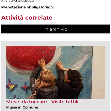
Iniziativa didattica
Prenotazione obbligatoria:
Sì
Attività correlate
In archivio
Musei da toccare - Visite tattili
Musei in Comune