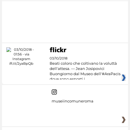
03/10/2018
Beati coloro che coltivano la voluttà
dell'attesa. — Jean Josipovici
Buongiorno dal Museo dell'#AraPacis
dove sono esposti i
museiincomuneroma