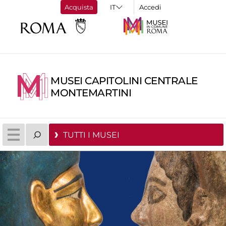
Acquista
Accedi
MUSEI CAPITOLINI CENTRALE
MONTEMARTINI
TUTTI I MUSEI