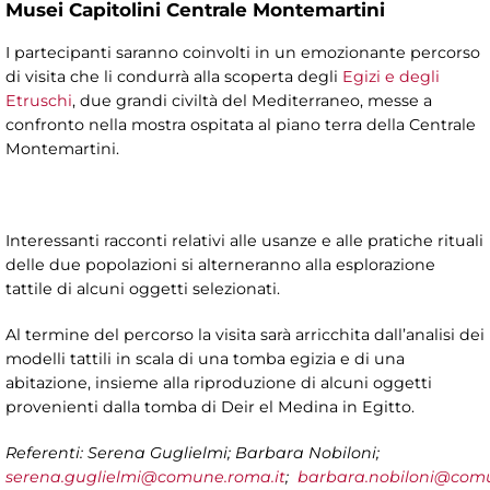
Musei Capitolini Centrale Montemartini
I partecipanti saranno coinvolti in un emozionante percorso
di visita che li condurrà alla scoperta degli
Egizi e degli
Etruschi
, due grandi civiltà del Mediterraneo, messe a
confronto nella mostra ospitata al piano terra della Centrale
Montemartini.
Interessanti racconti relativi alle usanze e alle pratiche rituali
delle due popolazioni si alterneranno alla esplorazione
tattile di alcuni oggetti selezionati.
Al termine del percorso la visita sarà arricchita dall’analisi dei
modelli tattili in scala di una tomba egizia e di una
abitazione, insieme alla riproduzione di alcuni oggetti
provenienti dalla tomba di Deir el Medina in Egitto.
Referenti: Serena Guglielmi; Barbara Nobiloni;
serena.guglielmi@comune.roma.it
;
barbara.nobiloni@comu