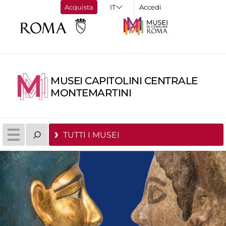
Acquista
Accedi
MUSEI CAPITOLINI CENTRALE
MONTEMARTINI
TUTTI I MUSEI