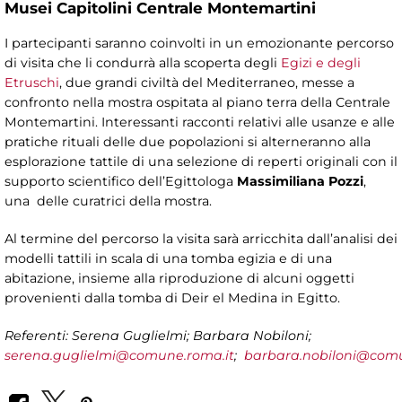
Musei Capitolini Centrale Montemartini
I partecipanti saranno coinvolti in un emozionante percorso
di visita che li condurrà alla scoperta degli
Egizi e degli
Etruschi
, due grandi civiltà del Mediterraneo, messe a
confronto nella mostra ospitata al piano terra della Centrale
Montemartini. Interessanti racconti relativi alle usanze e alle
pratiche rituali delle due popolazioni si alterneranno alla
esplorazione tattile di una selezione di reperti originali con il
supporto scientifico dell’Egittologa
Massimiliana Pozzi
,
una delle curatrici della mostra.
Al termine del percorso la visita sarà arricchita dall’analisi dei
modelli tattili in scala di una tomba egizia e di una
abitazione, insieme alla riproduzione di alcuni oggetti
provenienti dalla tomba di Deir el Medina in Egitto.
Referenti: Serena Guglielmi; Barbara Nobiloni;
serena.guglielmi@comune.roma.it
;
barbara.nobiloni@comu