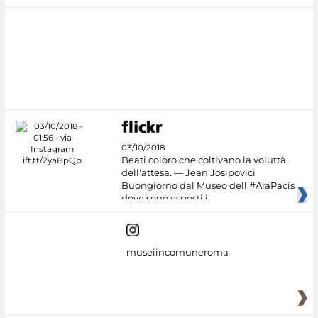
03/10/2018
Beati coloro che coltivano la voluttà
dell'attesa. — Jean Josipovici
Buongiorno dal Museo dell'#AraPacis
dove sono esposti i
museiincomuneroma