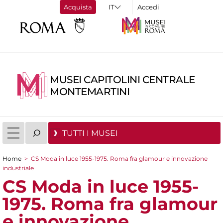
Acquista
Accedi
MUSEI CAPITOLINI CENTRALE
MONTEMARTINI
TUTTI I MUSEI
Home
>
CS Moda in luce 1955-1975. Roma fra glamour e innovazione
Tu sei qui
industriale
CS Moda in luce 1955-
1975. Roma fra glamour
e innovazione