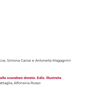
sicce, Simona Carosi e Antonella Magagnini
lo scarabeo dorato. Ediz. illustrata
ttaglia, Alfonsina Russo