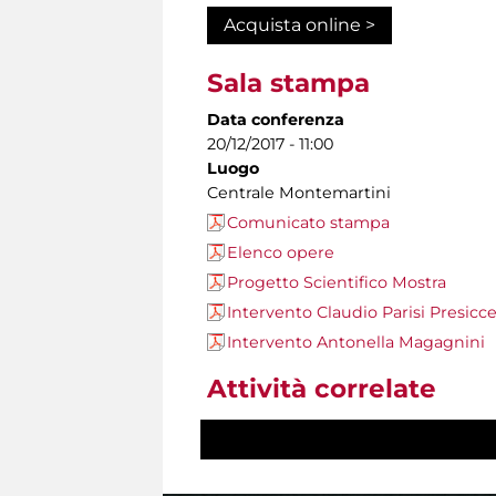
Acquista online >
Sala stampa
Data conferenza
20/12/2017 - 11:00
Luogo
Centrale Montemartini
Comunicato stampa
Elenco opere
Progetto Scientifico Mostra
Intervento Claudio Parisi Presicc
Intervento Antonella Magagnini
Attività correlate