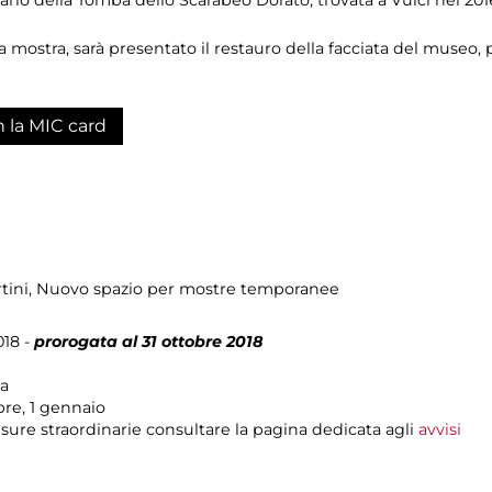
 mostra, sarà presentato il restauro della facciata del museo, pe
n la MIC card
tini
, Nuovo spazio per mostre temporanee
18 -
prorogata al 31 ottobre 2018
ma
bre, 1 gennaio
sure straordinarie consultare la pagina dedicata agli
avvisi