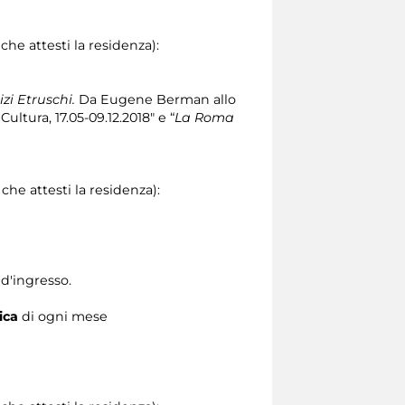
he attesti la residenza):
izi Etruschi.
Da Eugene Berman allo
Cultura, 17.05-09.12.2018" e “
La Roma
he attesti la residenza):
 d'ingresso.
ica
di ogni mese