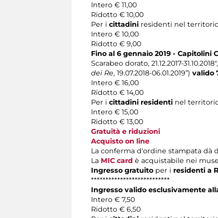
Intero € 11,00
Ridotto € 10,00
Per i
cittadini
residenti nel territori
Intero € 10,00
Ridotto € 9,00
Fino al 6 gennaio 2019 -
Capitolini 
Scarabeo dorato, 21.12.2017-31.10.2018",
dei Re
, 19.07.2018-06.01.2019”)
valido 
Intero € 16,00
Ridotto € 14,00
Per i
cittadini residenti
nel territori
Intero € 15,00
Ridotto € 13,00
Gratuità e riduzioni
Acquisto on line
La conferma d'ordine stampata dà diritt
La
MIC card
è acquistabile nei musei
Ingresso gratuito
per i
residenti a
***************************
Ingresso valido esclusivamente all
Intero € 7,50
Ridotto € 6,50