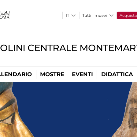
Tutti i musei
Acquist
TOLINI CENTRALE MONTEMART
ALENDARIO
MOSTRE
EVENTI
DIDATTICA