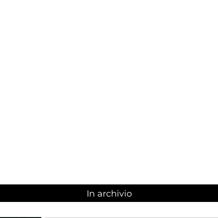
e
In archivio