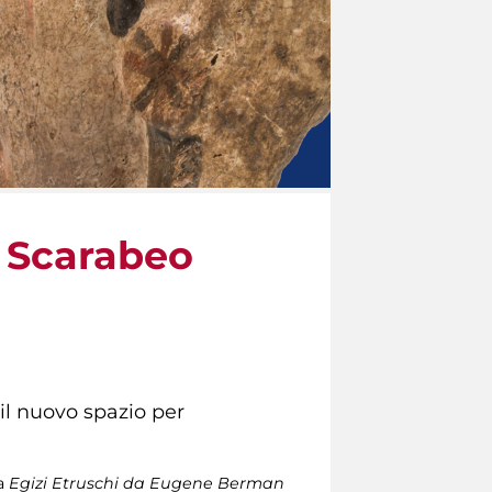
o Scarabeo
il nuovo spazio per
ra
Egizi Etruschi da Eugene Berman