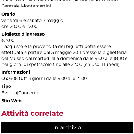
Centrale Montemartini
Orario
venerdì 6 e sabato 7 maggio
ore 20.00 e 22.00
Biglietto d'ingresso
€ 7,00
L’acquisto e la prevendita dei biglietti potrà essere
effettuata a partire dal 3 maggio 2011 presso la biglietteria
del Museo dal martedì alla domenica dalle 9.00 alle 18.30 e
nei giorni di spettacolo fino alle 22.00 (chiuso il lunedì).
Informazioni
060608 tutti i giorni dalle 9.00 alle 21.00
Tipo
Evento|Concerto
Sito Web
Attività correlate
In archivio