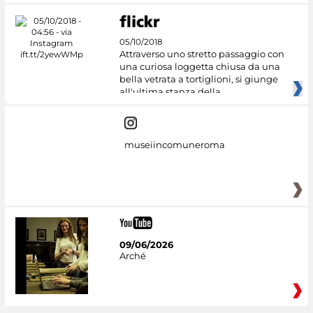
05/10/2018
Attraverso uno stretto passaggio con
una curiosa loggetta chiusa da una
bella vetrata a tortiglioni, si giunge
all'ultima stanza della
museiincomuneroma
09/06/2026
Arché