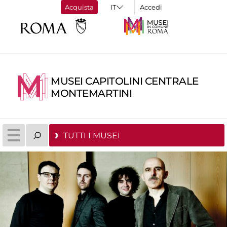
Acquista
Accedi
MUSEI CAPITOLINI CENTRALE
MONTEMARTINI
TUTTI I MUSEI