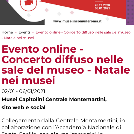
Home
>
Eventi
>
Evento online - Concerto diffuso nelle sale del museo
Tu sei qui
- Natale nei musei
Evento online -
Concerto diffuso nelle
sale del museo - Natale
nei musei
02/01 - 06/01/2021
Musei Capitolini Centrale Montemartini,
sito web e social
Collegamento dalla Centrale Montamertini, in
collaborazione con l’Accademia Nazionale di