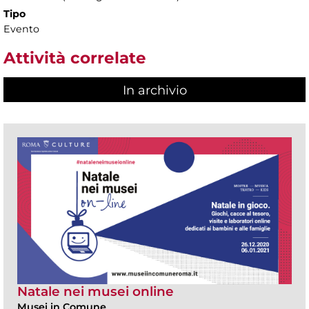
Tipo
Evento
Attività correlate
In archivio
Natale nei musei online
Musei in Comune