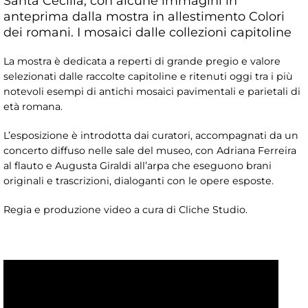
Santa Cecilia, con alcune immagini in
anteprima dalla mostra in allestimento Colori
dei romani. I mosaici dalle collezioni capitoline
La mostra è dedicata a reperti di grande pregio e valore
selezionati dalle raccolte capitoline e ritenuti oggi tra i più
notevoli esempi di antichi mosaici pavimentali e parietali di
età romana.
L’esposizione è introdotta dai curatori, accompagnati da un
concerto diffuso nelle sale del museo, con Adriana Ferreira
al flauto e Augusta Giraldi all’arpa che eseguono brani
originali e trascrizioni, dialoganti con le opere esposte.
Regia e produzione video a cura di Cliche Studio.