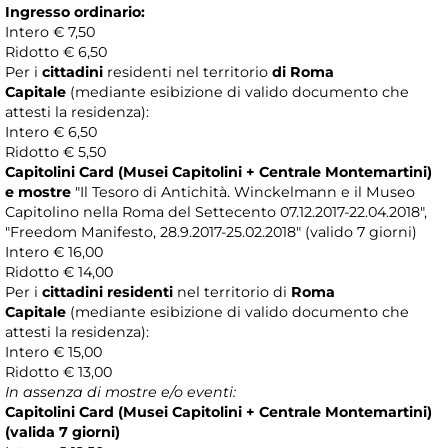
Ingresso ordinario
:
Intero € 7,50
Ridotto € 6,50
Per i
cittadini
residenti nel territorio
di Roma
Capitale
(mediante esibizione di valido documento che
attesti la residenza):
Intero € 6,50
Ridotto € 5,50
Capitolini Card (Musei Capitolini + Centrale Montemartini)
e mostre
"Il Tesoro di Antichità. Winckelmann e il Museo
Capitolino nella Roma del Settecento 07.12.2017-22.04.2018",
"Freedom Manifesto, 28.9.2017-25.02.2018" (valido 7 giorni)
Intero € 16,00
Ridotto € 14,00
Per i
cittadini residenti
nel territorio di
Roma
Capitale
(mediante esibizione di valido documento che
attesti la residenza):
Intero € 15,00
Ridotto € 13,00
In assenza di mostre e/o eventi:
Capitolini Card (Musei Capitolini + Centrale Montemartini)
(valida 7 giorni)