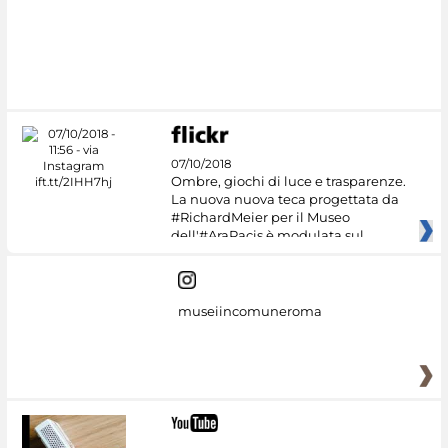
07/10/2018
Ombre, giochi di luce e trasparenze.
La nuova nuova teca progettata da
#RichardMeier per il Museo
dell'#AraPacis è modulata sul
museiincomuneroma