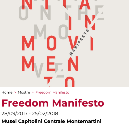
Home
>
Mostre
>
Freedom Manifesto
Tu sei qui
Freedom Manifesto
28/09/2017 - 25/02/2018
Musei Capitolini Centrale Montemartini