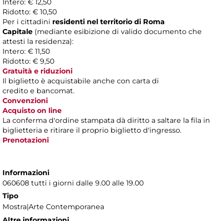
Intero: € 12,50
Ridotto: € 10,50
Per i cittadini
residenti nel territorio di Roma
Capitale
(mediante esibizione di valido documento che
attesti la residenza):
Intero: € 11,50
Ridotto: € 9,50
Gratuità e riduzioni
Il biglietto è acquistabile anche con carta di
credito e bancomat.
Convenzioni
Acquisto on line
La conferma d'ordine stampata dà diritto a saltare la fila in
biglietteria e ritirare il proprio biglietto d'ingresso.
Prenotazioni
Informazioni
060608 tutti i giorni dalle 9.00 alle 19.00
Tipo
Mostra|Arte Contemporanea
Altre informazioni