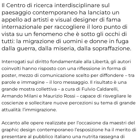
Il Centro di ricerca interdisciplinare sul
paesaggio contemporaneo ha lanciato un
appello ad artisti e visual designer di fama
internazionale per raccogliere il loro punto di
vista su un fenomeno che è sotto gli occhi di
tutti: la migrazione di uomini e donne in fuga
dalla guerra, dalla miseria, dalla sopraffazione.
Interrogati sul diritto fondamentale alla Libertà, gli autori
coinvolti hanno risposto con una riflessione in forma di
poster, mezzo di comunicazione scelto per diffondere – tra
parole e immagine – il loro messaggio. Il risultato è una
grande mostra collettiva – a cura di Fulvio Caldarelli,
Armando Milani e Maurizio Rossi – capace di risvegliare le
coscienze e sollecitare nuove percezioni su tema di grande
attualità: l’immigrazione.
Accanto alle opere realizzate per l’occasione da maestri del
graphic design contemporaneo l’esposizione ha il merito di
presentare al pubblico italiano una nutrita rassegna di