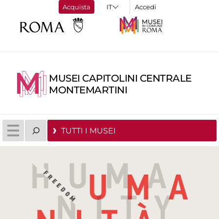
Acquista
Accedi
MUSEI CAPITOLINI CENTRALE
MONTEMARTINI
TUTTI I MUSEI