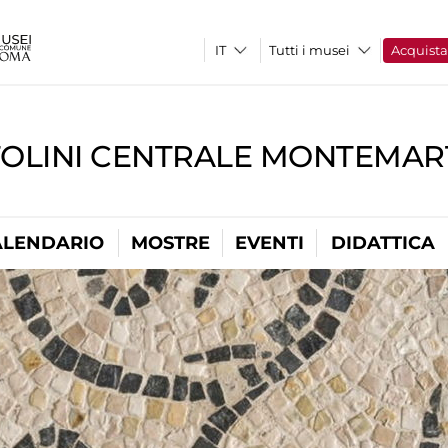
Tutti i musei
Acquist
TOLINI CENTRALE MONTEMART
ALENDARIO
MOSTRE
EVENTI
DIDATTICA