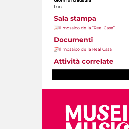
Giorni di chiusura
Lun
Sala stampa
Il mosaico della “Real Casa”
Documenti
Il mosaico della Real Casa
Attività correlate