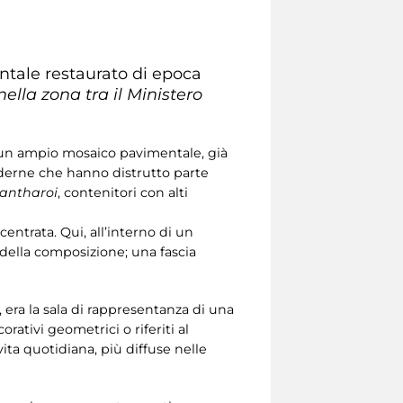
ntale restaurato di epoca
nella zona tra il Ministero
 di un ampio mosaico pavimentale, già
oderne che hanno distrutto parte
antharoi
, contenitori con alti
entrata. Qui, all’interno di un
a della composizione; una fascia
 era la sala di rappresentanza di una
ativi geometrici o riferiti al
ta quotidiana, più diffuse nelle