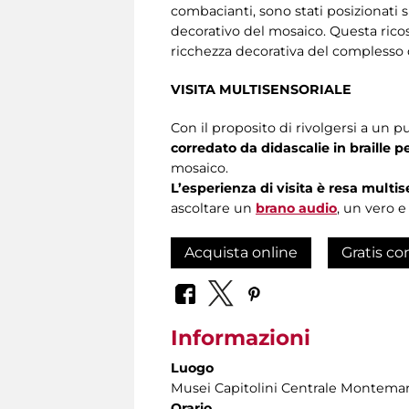
combacianti, sono stati posizionati s
decorativo del mosaico. Questa ricos
ricchezza decorativa del complesso d
VISITA MULTISENSORIALE
Con il proposito di rivolgersi a un 
corredato da didascalie in braille p
mosaico.
L’esperienza di visita è resa multis
ascoltare un
brano audio
, un vero 
Acquista online
Gratis co
Informazioni
Luogo
Musei Capitolini Centrale Montemar
Orario