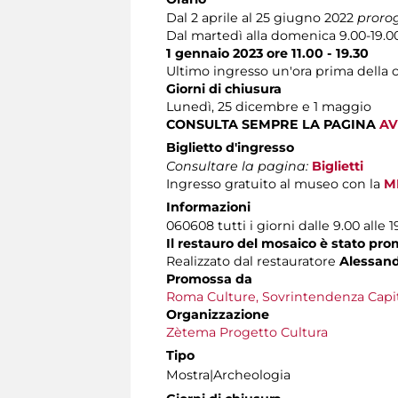
Dal 2 aprile al 25 giugno 2022
proro
Dal martedì alla domenica 9.00-19.0
1 gennaio 2023 ore 11.00 - 19.30
Ultimo ingresso un'ora prima della 
Giorni di chiusura
Lunedì, 25 dicembre e 1 maggio
CONSULTA SEMPRE LA PAGINA
AV
Biglietto d'ingresso
Consultare la pagina:
Biglietti
Ingresso gratuito al museo con la
M
Informazioni
060608 tutti i giorni dalle 9.00 alle 1
Il restauro del mosaico è stato pro
Realizzato dal restauratore
Alessand
Promossa da
Roma Culture, Sovrintendenza Capito
Organizzazione
Zètema Progetto Cultura
Tipo
Mostra|Archeologia