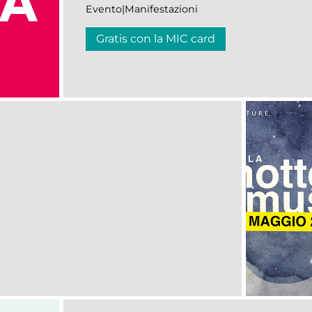
Evento|Manifestazioni
Gratis con la MIC card