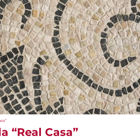
asa”
la “Real Casa”