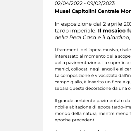
02/04/2022 - 09/02/2023
Musei Capitolini Centrale Mo
In esposizione dal 2 aprile 
tardo imperiale.
Il mosaico 
della Real Casa e il giardino
I frammenti dell’opera musiva, risale
interessato al momento della scope
della pavimentazione. La superficie
manici, collocati negli angoli e al c
La composizione è vivacizzata dall’i
campo giallo, è inserito un fiore a q
separa questa decorazione da una corn
Il grande ambiente pavimentato da qu
nobile abitazione di epoca tardo-impe
mondo della natura, mentre meno fre
epoche precedenti.