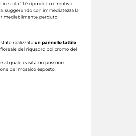
n scala 1:1 è riprodotto il motivo
opera, suggerendo con immediatezza la
 irrimediabilmente perduto.
stato realizzato
un pannello tattile
vo floreale del riquadro policromo del
e al quale i visitatori possono
zione del mosaico esposto.