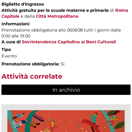
Biglietto d'ingresso
Attività gratuita per le scuole materne e primarie
di
Roma
Capitale
e della
Città Metropolitana
Informazioni
Prenotazione obbligatoria allo 060608 tutti i giorni dalle
9.00 alle 19.00
A cura di
Sovrintendenza Capitolina ai Beni Culturali
Tipo
Evento
Prenotazione obbligatoria:
Sì
Attività correlate
In archivio