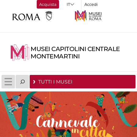
Acquista
Accedi
MUSEI CAPITOLINI CENTRALE
MONTEMARTINI
TUTTI I MUSEI