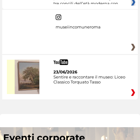
tre concili dell’età moderna con
museiincomuneroma
23/06/2026
Sentire e raccontare il museo: Liceo
Classico Torquato Tasso
Eventi corporate