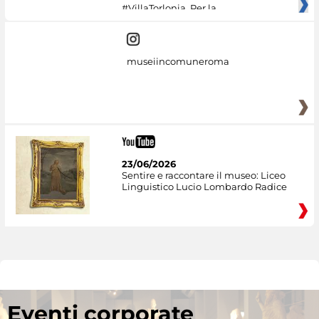
#VillaTorlonia. Per la
museiincomuneroma
23/06/2026
Sentire e raccontare il museo: Liceo
Linguistico Lucio Lombardo Radice
Eventi corporate