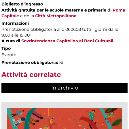
Biglietto d'ingresso
Attività gratuita per le scuole materne e primarie
di
Roma
Capitale
e della
Città Metropolitana
Informazioni
Prenotazione obbligatoria allo 060608 tutti i giorni dalle
9.00 alle 19.00
A cura di
Sovrintendenza Capitolina ai Beni Culturali
Tipo
Evento
Prenotazione obbligatoria:
Sì
Attività correlate
In archivio