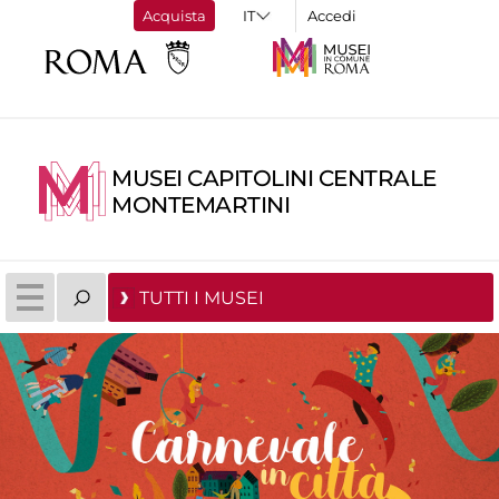
Acquista
Accedi
MUSEI CAPITOLINI CENTRALE
MONTEMARTINI
TUTTI I MUSEI