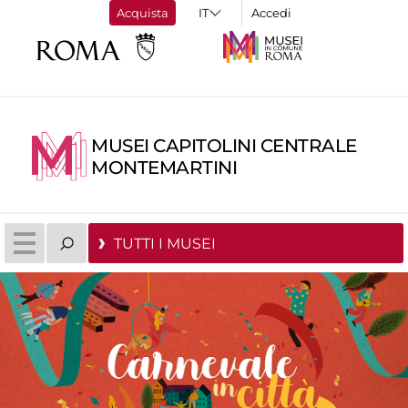
Acquista
Accedi
MUSEI CAPITOLINI CENTRALE
MONTEMARTINI
TUTTI I MUSEI