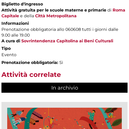
Biglietto d'ingresso
Attività gratuita per le scuole materne e primarie
di
Roma
Capitale
e della
Città Metropolitana
Informazioni
Prenotazione obbligatoria allo 060608 tutti i giorni dalle
9.00 alle 19.00
A cura di
Sovrintendenza Capitolina ai Beni Culturali
Tipo
Evento
Prenotazione obbligatoria:
Sì
Attività correlate
In archivio