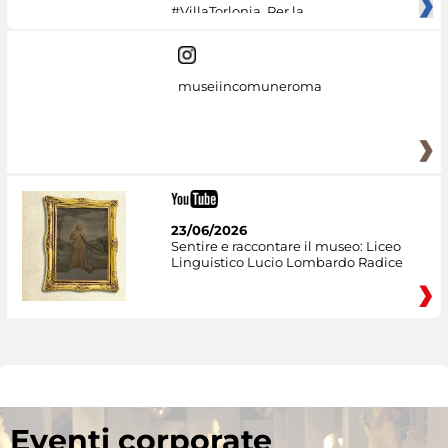
#VillaTorlonia. Per la
museiincomuneroma
23/06/2026
Sentire e raccontare il museo: Liceo
Linguistico Lucio Lombardo Radice
Eventi corporate