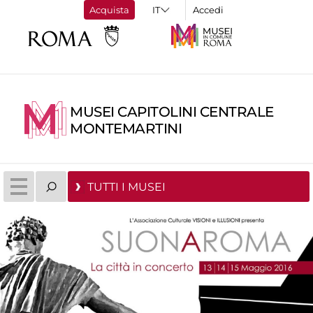
Acquista
Accedi
MUSEI CAPITOLINI CENTRALE
MONTEMARTINI
TUTTI I MUSEI