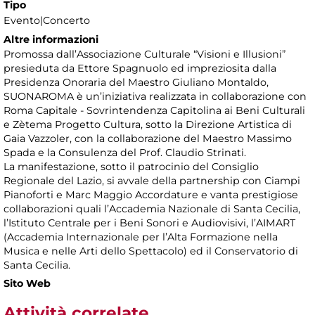
Tipo
Evento|Concerto
Altre informazioni
Promossa dall’Associazione Culturale “Visioni e Illusioni”
presieduta da Ettore Spagnuolo ed impreziosita dalla
Presidenza Onoraria del Maestro Giuliano Montaldo,
SUONAROMA è un’iniziativa realizzata in collaborazione con
Roma Capitale - Sovrintendenza Capitolina ai Beni Culturali
e Zètema Progetto Cultura, sotto la Direzione Artistica di
Gaia Vazzoler, con la collaborazione del Maestro Massimo
Spada e la Consulenza del Prof. Claudio Strinati.
La manifestazione, sotto il patrocinio del Consiglio
Regionale del Lazio, si avvale della partnership con Ciampi
Pianoforti e Marc Maggio Accordature e vanta prestigiose
collaborazioni quali l’Accademia Nazionale di Santa Cecilia,
l’Istituto Centrale per i Beni Sonori e Audiovisivi, l’AIMART
(Accademia Internazionale per l’Alta Formazione nella
Musica e nelle Arti dello Spettacolo) ed il Conservatorio di
Santa Cecilia.
Sito Web
Attività correlate