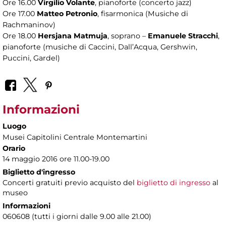
Ore 16.00
Virgilio Volante
, pianoforte (concerto jazz)
Ore 17.00
Matteo Petronio
, fisarmonica (Musiche di
Rachmaninov)
Ore 18.00
Hersjana Matmuja
, soprano –
Emanuele Stracchi
,
pianoforte (musiche di Caccini, Dall’Acqua, Gershwin,
Puccini, Gardel)
Informazioni
Luogo
Musei Capitolini Centrale Montemartini
Orario
14 maggio 2016 ore 11.00-19.00
Biglietto d'ingresso
Concerti gratuiti previo acquisto del
biglietto di ingresso
al
museo
Informazioni
060608 (tutti i giorni dalle 9.00 alle 21.00)