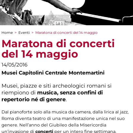
Home
>
Eventi
>
Maratona di concerti del 14 maggio
Tu sei qui
Maratona di concerti
del 14 maggio
14/05/2016
Musei Capitolini Centrale Montemartini
Musei, piazze e siti archeologici romani si
riempiono di
musica, senza confini di
repertorio né di genere
.
Dal pianoforte solo alla musica da camera, dalla lirica al jazz,
Roma diventa teatro di una manifestazione unica nel suo
genere. Nell’anno del Giubileo della Misericordia
un’invasione di
concerti
per un intero fine settimana,