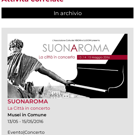
In archivio
SUONAROMA
La Città in concerto
Musei in Comune
13/05 - 15/05/2016
Evento|Concerto