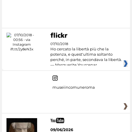
07/10/2018
Ho cercato la libertà più che la
potenza, e quest'ultima soltanto
perché, in parte, secondava la libertà.
— Marguerite Yourcenar
museiincomuneroma
09/06/2026