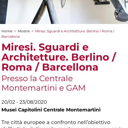
Home
>
Mostre
>
Miresi. Sguardi e Architetture. Berlino / Roma /
Tu sei qui
Barcellona
Miresi. Sguardi e
Architetture. Berlino /
Roma / Barcellona
Presso la Centrale
Montemartini e GAM
20/02 - 23/08/2020
Musei Capitolini Centrale Montemartini
Tre città europee a confronto nell’obiettivo