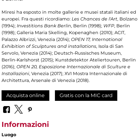
Miresi ha esposto in molte gallerie e musei statali italiani ed
europei. Fra questi ricordiamo:
Les Chances de l'Art
, Bolzano
(1994);
Investitions Bank Berlin
, Berlin (1998);
WFP
, Berlin
(1998); Galleria Maria Skelling, Kopenaghen (2010); ACIT,
Palazzo Albrizzi, Venezia (2014);
OPEN 17, International
Exhibition of Sculptures and installations
, Isola di San
Servolo, Venezia (2014); Deutsch-Russisches Museum,
Berlin-Karlshorst (2015); Kunstdetektor Ateliertouren, Berlin
(2016);
OPEN 20, Esposizione Internazionale di Sculture e
Installazioni
, Venezia (2017); XVI Mostra Internazionale di
Architettura, Arsenale di Venezia (2018).
Acquista online
Gratis con la MIC card
Informazioni
Luogo