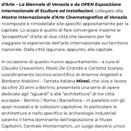
d’Arte – La Biennale di Venezia
e da
OPEN Esposizione
Internazionale di Sculture ed Installazioni
, collegato alla
Mostra Internazionale d’Arte Cinematografica di Venezia
,
ricomposte e rimodellate
site-specific
appositamente per la
capitale. Lo scopo è quello di fare convergere insieme le
“prospettive” d’arte di due città che lavorano per far
viaggiare le esperienze dell’arte internazionale sul territorio
nazionale. Dalla città lagunare, appunto, alla capitale.
In occasione di questo nuovo appuntamento – a cura di
Claudio Crescentini, Paolo De Grandis e Carlotta Scarpa,
coordinamento tecnico-scientifico di
Arianna Angelelli e
Barbara Nobiloni
– l’artista italiana
Miresi
, che vive e lavora
da oltre 20 anni a Berlino, presenterà una serie di opere
dedicate agli “sguardi” e alle “architetture” di tre città
europee – Berlino / Roma / Barcellona – in parallelo con gli
spazi museali e le collezioni capitoline. In particolare le
architetture e nello specifico le archeologie industriali
saranno il tema dominante dell’esposizione ai Musei
Capitolini, Centrale Montemartini, un luogo davvero unico