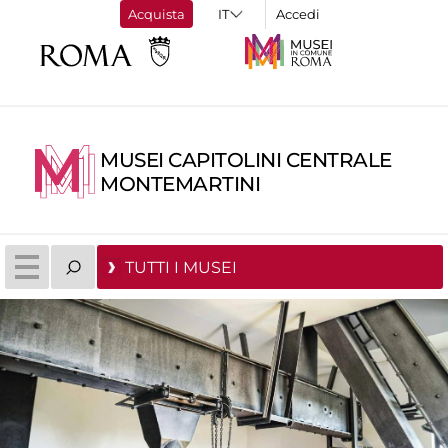
Acquista
Accedi
MUSEI CAPITOLINI CENTRALE
MONTEMARTINI
TUTTI I MUSEI