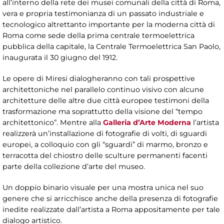
all’interno della rete dei musei comunali della città di Roma,
vera e propria testimonianza di un passato industriale e
tecnologico altrettanto importante per la moderna città di
Roma come sede della prima centrale termoelettrica
pubblica della capitale, la Centrale Termoelettrica San Paolo,
inaugurata il 30 giugno del 1912.
Le opere di Miresi dialogheranno con tali prospettive
architettoniche nel parallelo continuo visivo con alcune
architetture delle altre due città europee testimoni della
trasformazione ma soprattutto della visione del “tempo
architettonico”. Mentre alla
Galleria d’Arte Moderna
l’artista
realizzerà un’installazione di fotografie di volti, di sguardi
europei, a colloquio con gli “sguardi” di marmo, bronzo e
terracotta del chiostro delle sculture permanenti facenti
parte della collezione d’arte del museo.
Un doppio binario visuale per una mostra unica nel suo
genere che si arricchisce anche della presenza di fotografie
inedite realizzate dall’artista a Roma appositamente per tale
dialogo artistico.