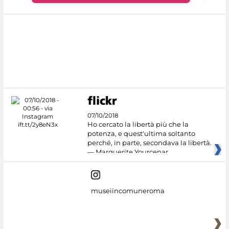
07/10/2018
Ho cercato la libertà più che la
potenza, e quest'ultima soltanto
perché, in parte, secondava la libertà.
— Marguerite Yourcenar
museiincomuneroma