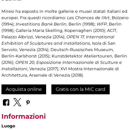
Miresi ha esposto in molte gallerie e musei statali italiani ed
europei. Fra questi ricordiamo:
Les Chances de l'Art
, Bolzano
(1994);
Investitions Bank Berlin
, Berlin (1998);
WFP
, Berlin
(1998); Galleria Maria Skelling, Kopenaghen (2010); ACIT,
Palazzo Albrizzi, Venezia (2014);
OPEN 17, International
Exhibition of Sculptures and installations
, Isola di San
Servolo, Venezia (2014); Deutsch-Russisches Museum,
Berlin-Karlshorst (2015); Kunstdetektor Ateliertouren, Berlin
(2016);
OPEN 20, Esposizione Internazionale di Sculture e
Installazioni
, Venezia (2017); XVI Mostra Internazionale di
Architettura, Arsenale di Venezia (2018).
Acquista online
Gratis con la MIC card
Informazioni
Luogo