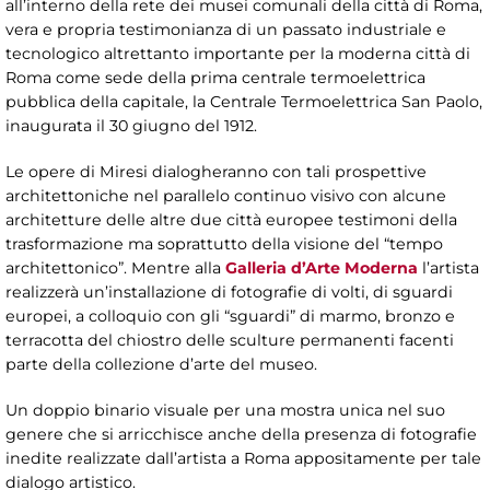
all’interno della rete dei musei comunali della città di Roma,
vera e propria testimonianza di un passato industriale e
tecnologico altrettanto importante per la moderna città di
Roma come sede della prima centrale termoelettrica
pubblica della capitale, la Centrale Termoelettrica San Paolo,
inaugurata il 30 giugno del 1912.
Le opere di Miresi dialogheranno con tali prospettive
architettoniche nel parallelo continuo visivo con alcune
architetture delle altre due città europee testimoni della
trasformazione ma soprattutto della visione del “tempo
architettonico”. Mentre alla
Galleria d’Arte Moderna
l’artista
realizzerà un’installazione di fotografie di volti, di sguardi
europei, a colloquio con gli “sguardi” di marmo, bronzo e
terracotta del chiostro delle sculture permanenti facenti
parte della collezione d’arte del museo.
Un doppio binario visuale per una mostra unica nel suo
genere che si arricchisce anche della presenza di fotografie
inedite realizzate dall’artista a Roma appositamente per tale
dialogo artistico.