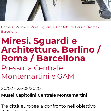
Home
>
Mostre
>
Miresi. Sguardi e Architetture. Berlino / Roma /
Tu sei qui
Barcellona
Miresi. Sguardi e
Architetture. Berlino /
Roma / Barcellona
Presso la Centrale
Montemartini e GAM
20/02 - 23/08/2020
Musei Capitolini Centrale Montemartini
Tre città europee a confronto nell’obiettivo