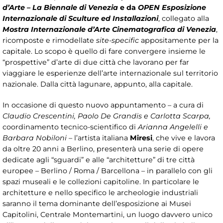
d’Arte – La Biennale di Venezia
e da
OPEN Esposizione
Internazionale di Sculture ed Installazioni
, collegato alla
Mostra Internazionale d’Arte Cinematografica di Venezia
,
ricomposte e rimodellate
site-specific
appositamente per la
capitale. Lo scopo è quello di fare convergere insieme le
“prospettive” d’arte di due città che lavorano per far
viaggiare le esperienze dell’arte internazionale sul territorio
nazionale. Dalla città lagunare, appunto, alla capitale.
In occasione di questo nuovo appuntamento – a cura di
Claudio Crescentini, Paolo De Grandis e Carlotta Scarpa,
coordinamento tecnico-scientifico di
Arianna Angelelli e
Barbara Nobiloni
– l’artista italiana
Miresi
, che vive e lavora
da oltre 20 anni a Berlino, presenterà una serie di opere
dedicate agli “sguardi” e alle “architetture” di tre città
europee – Berlino / Roma / Barcellona – in parallelo con gli
spazi museali e le collezioni capitoline. In particolare le
architetture e nello specifico le archeologie industriali
saranno il tema dominante dell’esposizione ai Musei
Capitolini, Centrale Montemartini, un luogo davvero unico