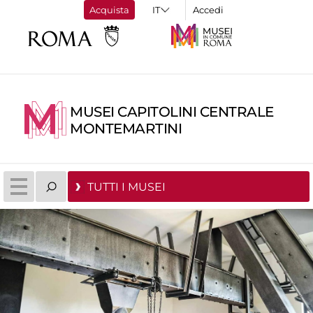
Acquista
Accedi
MUSEI CAPITOLINI CENTRALE
MONTEMARTINI
TUTTI I MUSEI