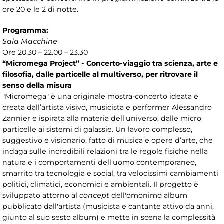
ore 20 e le 2 di notte.
Programma:
Sala Macchine
Ore 20.30 – 22.00 – 23.30
“Micromega Project” - Concerto-viaggio tra scienza, arte e
filosofia, dalle particelle al multiverso, per ritrovare il
senso della misura
"Micromega" è una originale mostra-concerto ideata e
creata dall’artista visivo, musicista e performer Alessandro
Zannier e ispirata alla materia dell'universo, dalle micro
particelle ai sistemi di galassie. Un lavoro complesso,
suggestivo e visionario, fatto di musica e opere d’arte, che
indaga sulle incredibili relazioni tra le regole fisiche nella
natura e i comportamenti dell'uomo contemporaneo,
smarrito tra tecnologia e social, tra velocissimi cambiamenti
politici, climatici, economici e ambientali. Il progetto è
sviluppato attorno al
concept
dell'omonimo album
pubblicato dall'artista (musicista e cantante attivo da anni,
giunto al suo sesto album) e mette in scena la complessità