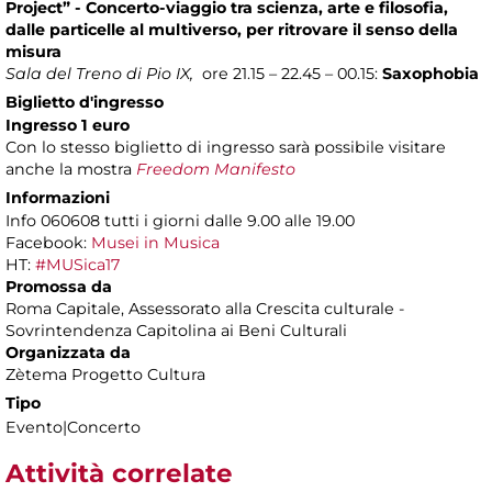
Project” - Concerto-viaggio tra scienza, arte e filosofia,
dalle particelle al multiverso, per ritrovare il senso della
misura
Sala del Treno di Pio IX,
ore 21.15 – 22.45 – 00.15:
Saxophobia
Biglietto d'ingresso
Ingresso 1 euro
Con lo stesso biglietto di ingresso sarà possibile visitare
anche la mostra
Freedom Manifesto
Informazioni
Info 060608 tutti i giorni dalle 9.00 alle 19.00
Facebook:
Musei in Musica
HT:
#MUSica17
Promossa da
Roma Capitale, Assessorato alla Crescita culturale -
Sovrintendenza Capitolina ai Beni Culturali
Organizzata da
Zètema Progetto Cultura
Tipo
Evento|Concerto
Attività correlate