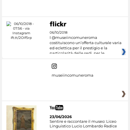
06/10/2018
I @museiincomuneroma
costituiscono un’offerta culturale varia
ed eclettica per il prestigio e la
particolarità delle sedi, per le
museiincomuneroma
23/06/2026
Sentire e raccontare il museo: Liceo
Linguistico Lucio Lombardo Radice