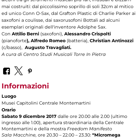
mai costruiti: dal piccolissimo soprillo di soli 32cm al mitico
ed unico Conn O-Sax, dal Grafton Plastic di Charlie Parker ai
saxofoni a coulisse, dai saxorusofoni Bottali ad alcuni
esemplari originali dell'inventore Adolphe Sax.
Con
Attilio Berni
(saxofoni),
Alessandro Crispolti
(pianoforte
), Alfredo Romeo
(batteria),
Christian Antinozzi
(c/basso),
Augusto Travagliati.
A cura di Centro Studi Musicali Torre In Pietra
Informazioni
Luogo
Musei Capitolini Centrale Montemartini
Orario
Sabato 9 dicembre 2017
dalle ore 20.00 alle 2.00 (ultimo
ingresso alle 1.00), apertura straordinaria della Centrale
Montemartini e della mostra
Freedom Manifesto
Sala Macchine,
ore 20.30 – 22.00 – 23.30:
“Micromega