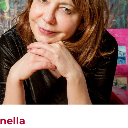
nella