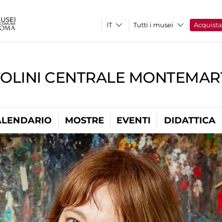
Tutti i musei
Acquist
TOLINI CENTRALE MONTEMART
ALENDARIO
MOSTRE
EVENTI
DIDATTICA