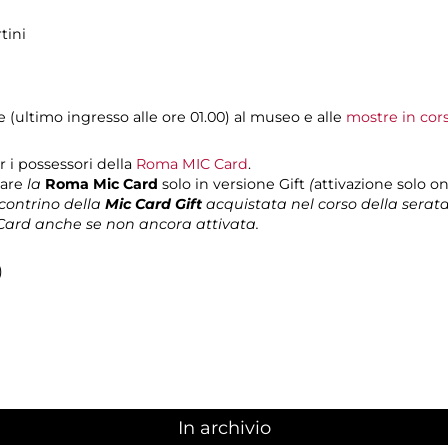
tini
te (ultimo ingresso alle ore 01.00) al museo e alle
mostre in cor
r i possessori della
Roma MIC Card
.
tare
la
Roma Mic Card
solo in versione Gift
(
attivazione solo on
contrino della
Mic Card Gift
acquistata nel corso della serata
 Card anche se non ancora attivata.
)
In archivio