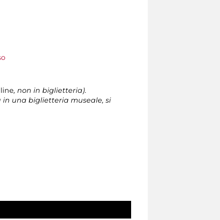
so
line
, non in biglietteria).
 in una biglietteria museale, si