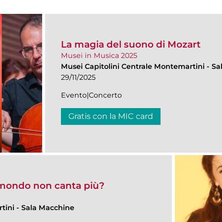
La magia del suono di Mozart
Musei in Musica 2025
Musei Capitolini Centrale Montemartini
-
Sa
29/11/2025
Evento|Concerto
Gratis con la MIC card
 mondo non canta più?
rtini
-
Sala Macchine