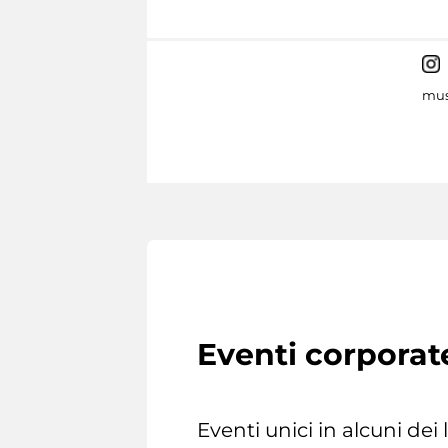
mus
Eventi corporat
Eventi unici in alcuni dei