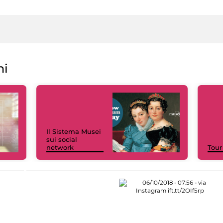
ni
Il Sistema Musei
sui social
network
Tour