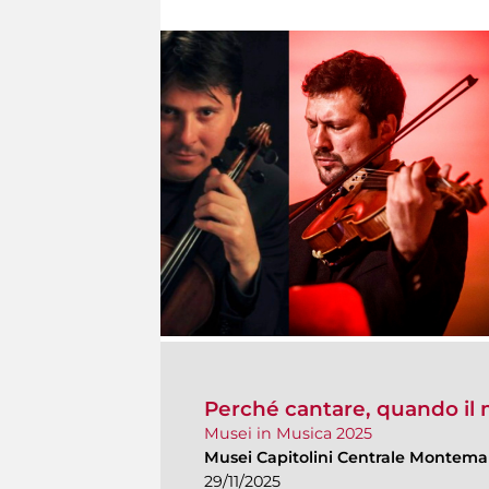
Perché cantare, quando il
Musei in Musica 2025
Musei Capitolini Centrale Montema
29/11/2025