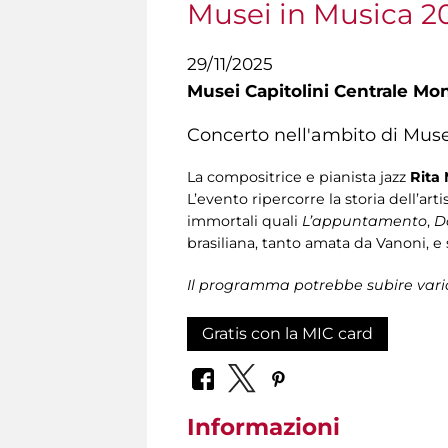
Musei in Musica 2
29/11/2025
Musei Capitolini Centrale Mo
Concerto nell'ambito di Muse
La compositrice e pianista jazz
Rita 
L’evento ripercorre la storia dell’ar
immortali quali
L’appuntamento
,
D
brasiliana, tanto amata da Vanoni, 
Il programma potrebbe subire vari
Gratis con la MIC card
Informazioni