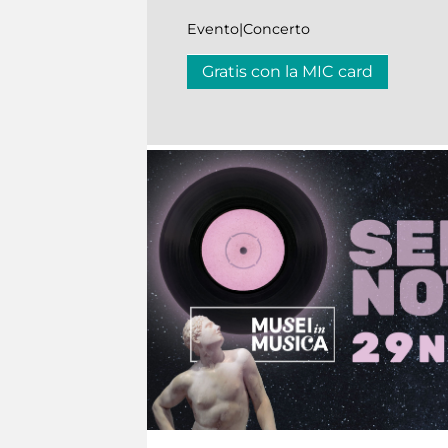
Evento|Concerto
Gratis con la MIC card