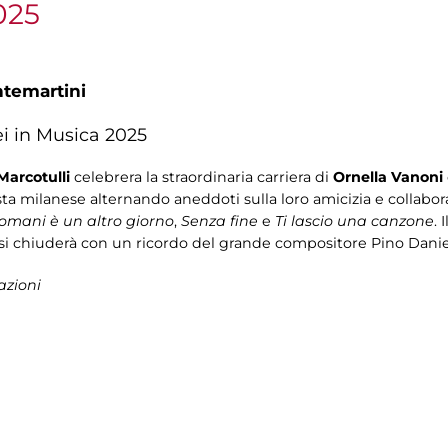
025
ntemartini
i in Musica 2025
Marcotulli
celebrera la straordinaria carriera di
Ornella Vanoni
tista milanese alternando aneddoti sulla loro amicizia e collabor
omani è un altro giorno
,
Senza fine
e
Ti lascio una canzone
. 
e si chiuderà con un ricordo del grande compositore Pino Danie
azioni