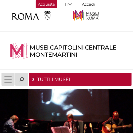
Acquista
Accedi
MUSEI CAPITOLINI CENTRALE
MONTEMARTINI
TUTTI I MUSEI