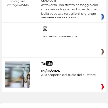
05/10/2018
Attraverso uno stretto passaggio con
una curiosa loggetta chiusa da una
bella vetrata a tortiglioni, si giunge
all'ultima stanza della
museiincomuneroma
09/06/2026
Alla scoperta del ruolo del curatore