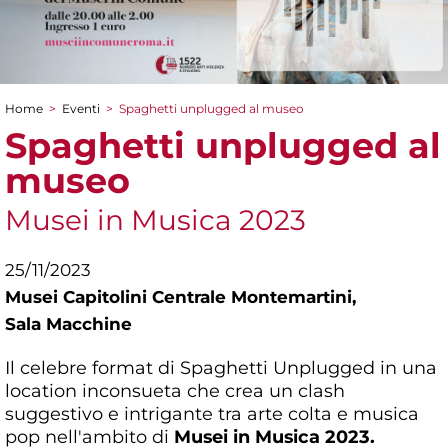
Home
>
Eventi
>
Spaghetti unplugged al museo
Tu sei qui
Spaghetti unplugged al
museo
Musei in Musica 2023
25/11/2023
Musei Capitolini Centrale Montemartini,
Sala Macchine
Il celebre format di Spaghetti Unplugged in una
location inconsueta che crea un clash
suggestivo e intrigante tra arte colta e musica
pop nell'ambito di
Musei in Musica 2023.