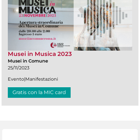
Musei in Musica 2023
Musei in Comune
25/11/2023
Evento|Manifestazioni
Gratis con la MIC card