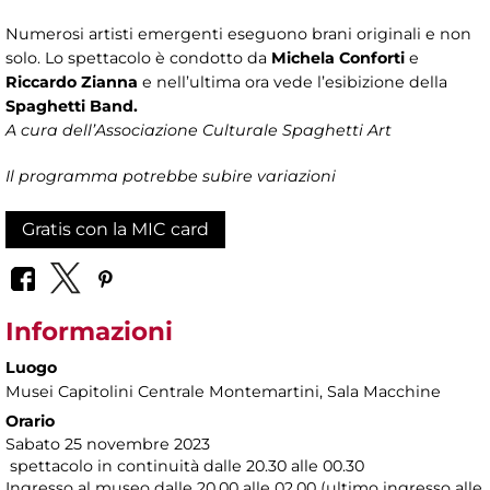
Numerosi artisti emergenti eseguono brani originali e non
solo. Lo spettacolo è condotto da
Michela Conforti
e
Riccardo Zianna
e nell’ultima ora vede l’esibizione della
Spaghetti Band.
A cura dell’Associazione Culturale Spaghetti Art
Il programma potrebbe subire variazioni
Gratis con la MIC card
Informazioni
Luogo
Musei Capitolini Centrale Montemartini
, Sala Macchine
Orario
Sabato 25 novembre 2023
spettacolo in continuità dalle 20.30 alle 00.30
Ingresso al museo dalle 20.00 alle 02.00 (ultimo ingresso alle