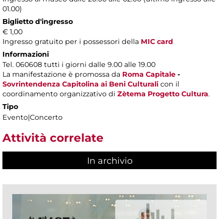
01.00)
Biglietto d'ingresso
€ 1,00
Ingresso gratuito per i possessori della
MIC card
Informazioni
Tel. 060608 tutti i giorni dalle 9.00 alle 19.00
La manifestazione è promossa da
Roma Capitale
-
Sovrintendenza Capitolina ai Beni Culturali
con il
coordinamento organizzativo di
Zètema Progetto Cultura
.
Tipo
Evento|Concerto
Attività correlate
In archivio