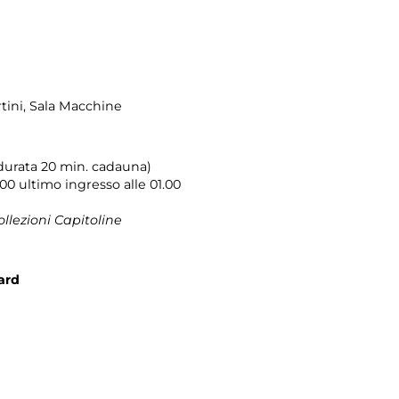
tini
, Sala Macchine
 (durata 20 min. cadauna)
.00 ultimo ingresso alle 01.00
ollezioni Capitoline
ard