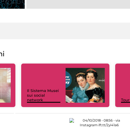
ni
Il Sistema Musei
sui social
network
Tour