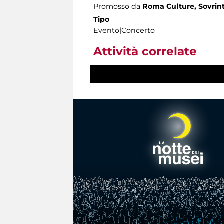
Promosso da
Roma Culture, Sovrint
Tipo
Evento|Concerto
Attività correlate