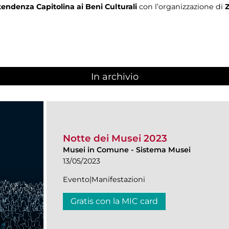
endenza Capitolina ai Beni Culturali
con l’organizzazione di
In archivio
Notte dei Musei 2023
Musei in Comune
-
Sistema Musei
13/05/2023
Evento|Manifestazioni
Gratis con la MIC card