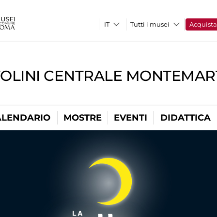
Tutti i musei
Acquist
TOLINI CENTRALE MONTEMART
ALENDARIO
MOSTRE
EVENTI
DIDATTICA