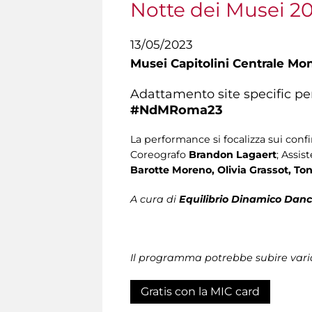
Notte dei Musei 2
13/05/2023
Musei Capitolini Centrale Mo
Adattamento site specific pe
#NdMRoma23
La performance si focalizza sui confi
Coreografo
Brandon Lagaert
; Assis
Barotte Moreno, Olivia Grassot, Ton
A cura di
Equilibrio Dinamico Da
Il programma potrebbe subire vari
Gratis con la MIC card