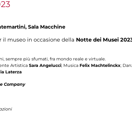
023
ntemartini,
Sala Macchine
r il museo in occasione della
Notte dei Musei 202
ni, sempre più sfumati, fra mondo reale e virtuale.
tente Artistica
Sara Angelucci
; Musica
Felix Machtelinckx
; Dan
ia Laterza
nce Company
azioni