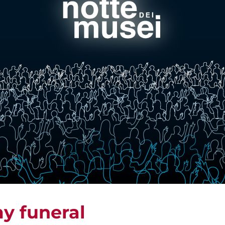
y funeral