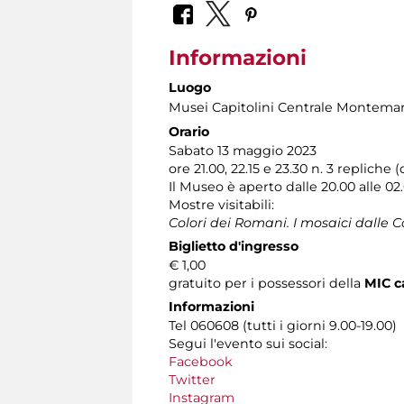
Informazioni
Luogo
Musei Capitolini Centrale Montemar
Orario
Sabato 13 maggio 2023
ore 21.00, 22.15 e 23.30 n. 3 repliche
Il Museo è aperto dalle 20.00 alle 02
Mostre visitabili:
Colori dei Romani. I mosaici dalle C
Biglietto d'ingresso
€ 1,00
gratuito per i possessori della
MIC c
Informazioni
Tel 060608 (tutti i giorni 9.00-19.00)
Segui l'evento sui social:
Facebook
Twitter
Instagram