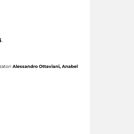
3
.
zatori
Alessandro Ottaviani, Anabel