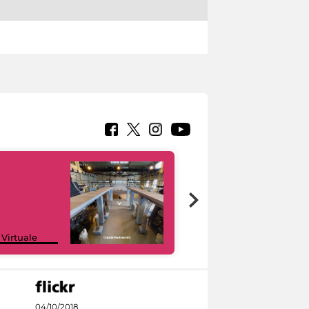
Google Arts &
 Virtuale
Culture
04/10/2018