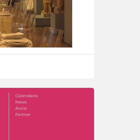
Calendario
News
Avvisi
Partner