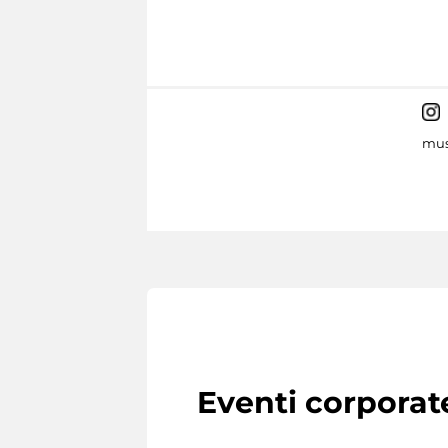
mus
Eventi corporat