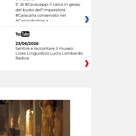
E' di #Cavaceppi il calco in gesso
del busto dell’imperatore
#Caracalla conservato nel
#CasinoNobile a
23/06/2026
Sentire e raccontare il museo:
Liceo Linguistico Lucio Lombardo
Radice