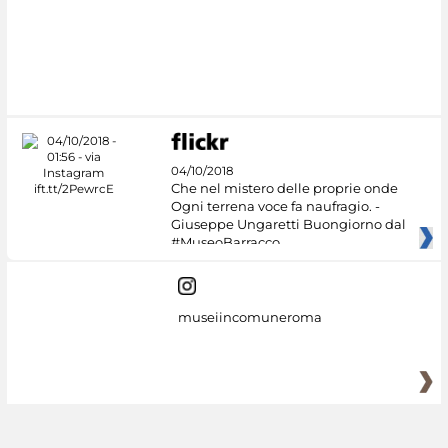
04/10/2018
Che nel mistero delle proprie onde
Ogni terrena voce fa naufragio. -
Giuseppe Ungaretti Buongiorno dal
#MuseoBarracco
museiincomuneroma