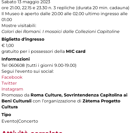
Sabato 13 maggio 2023
ore 21.00, 22.15 e 23.30 n. 3 repliche (durata 20 min. cadauna)
Il Museo è aperto dalle 20.00 alle 02.00 ultimo ingresso alle
01.00
Mostre visitabili:
Colori dei Romani. I mosaici dalle Collezioni Capitoline
Biglietto d'ingresso
€ 1,00
gratuito per i possessori della
MIC card
Informazioni
Tel 060608 (tutti i giorni 9.00-19.00)
Segui l'evento sui social:
Facebook
Twitter
Instagram
Promosso da
Roma Culture, Sovrintendenza Capitolina ai
Beni Culturali
con l’organizzazione di
Zètema Progetto
Cultura
Tipo
Evento|Concerto