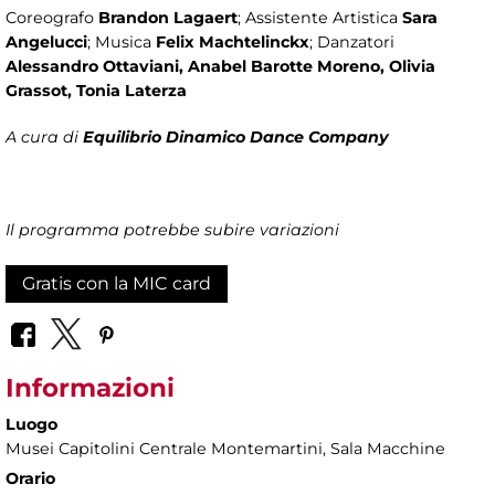
Coreografo
Brandon Lagaert
; Assistente Artistica
Sara
Angelucci
; Musica
Felix Machtelinckx
; Danzatori
Alessandro Ottaviani, Anabel Barotte Moreno, Olivia
Grassot, Tonia Laterza
A cura di
Equilibrio Dinamico Dance Company
Il programma potrebbe subire variazioni
Gratis con la MIC card
Informazioni
Luogo
Musei Capitolini Centrale Montemartini
, Sala Macchine
Orario