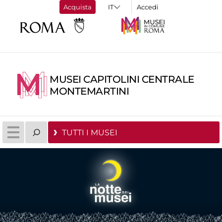
Acquista
Accedi
MUSEI CAPITOLINI CENTRALE
MONTEMARTINI
TUTTI I MUSEI