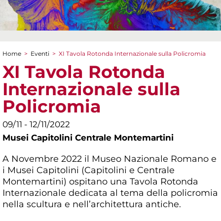
Home
>
Eventi
>
XI Tavola Rotonda Internazionale sulla Policromia
Tu sei qui
XI Tavola Rotonda
Internazionale sulla
Policromia
09/11 - 12/11/2022
Musei Capitolini Centrale Montemartini
A Novembre 2022 il Museo Nazionale Romano e
i Musei Capitolini (Capitolini e Centrale
Montemartini) ospitano una Tavola Rotonda
Internazionale dedicata al tema della policromia
nella scultura e nell’architettura antiche.