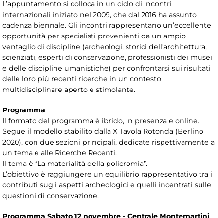
L’appuntamento si colloca in un ciclo di incontri
internazionali iniziato nel 2009, che dal 2016 ha assunto
cadenza biennale. Gli incontri rappresentano un’eccellente
opportunità per specialisti provenienti da un ampio
ventaglio di discipline (archeologi, storici dell’architettura,
scienziati, esperti di conservazione, professionisti dei musei
e delle discipline umanistiche) per confrontarsi sui risultati
delle loro più recenti ricerche in un contesto
multidisciplinare aperto e stimolante.
Programma
Il formato del programma è ibrido, in presenza e online.
Segue il modello stabilito dalla X Tavola Rotonda (Berlino
2020), con due sezioni principali, dedicate rispettivamente a
un tema e alle Ricerche Recenti.
Il tema è “La materialità della policromia”.
L’obiettivo è raggiungere un equilibrio rappresentativo tra i
contributi sugli aspetti archeologici e quelli incentrati sulle
questioni di conservazione.
Programma Sabato 12 novembre - Centrale Montemartini