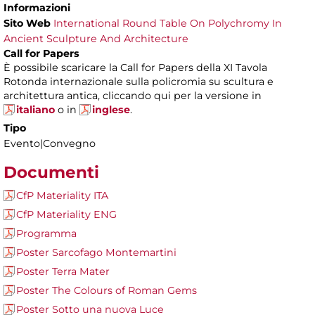
Informazioni
Sito Web
International Round Table On Polychromy In
Ancient Sculpture And Architecture
Call for Papers
È possibile scaricare la Call for Papers della XI Tavola
Rotonda internazionale sulla policromia su scultura e
architettura antica, cliccando qui per la versione in
italiano
o in
inglese
.
Tipo
Evento|Convegno
Documenti
CfP Materiality ITA
CfP Materiality ENG
Programma
Poster Sarcofago Montemartini
Poster Terra Mater
Poster The Colours of Roman Gems
Poster Sotto una nuova Luce