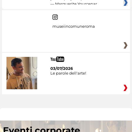
— Marguerite Yourcenar
museiincomuneroma
03/07/2026
Le parole dell'arte!
Eventi corporate