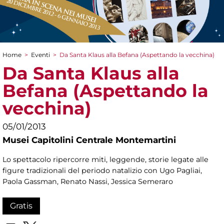
Home
>
Eventi
>
Da Santa Klaus alla Befana (Aspettando la vecchina)
Tu sei qui
Da Santa Klaus alla
Befana (Aspettando la
vecchina)
05/01/2013
Musei Capitolini Centrale Montemartini
Lo spettacolo ripercorre miti, leggende, storie legate alle
figure tradizionali del periodo natalizio con Ugo Pagliai,
Paola Gassman, Renato Nassi, Jessica Semeraro
Gratis