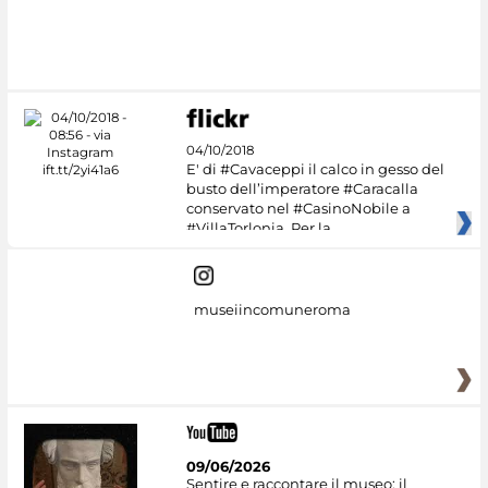
04/10/2018
E' di #Cavaceppi il calco in gesso del
busto dell’imperatore #Caracalla
conservato nel #CasinoNobile a
#VillaTorlonia. Per la
museiincomuneroma
09/06/2026
Sentire e raccontare il museo: il