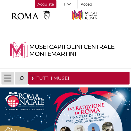
Acquista
Accedi
MUSEI CAPITOLINI CENTRALE
MONTEMARTINI
TUTTI I MUSEI