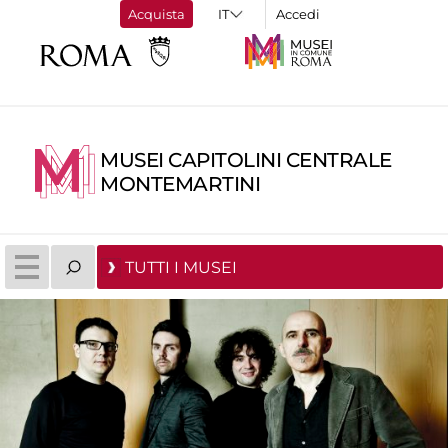
Acquista
Accedi
MUSEI CAPITOLINI CENTRALE
MONTEMARTINI
TUTTI I MUSEI