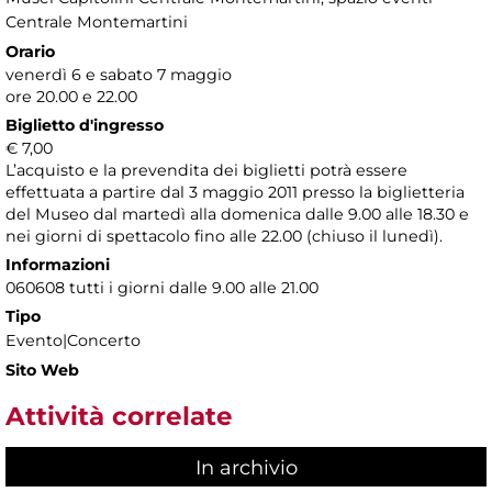
Centrale Montemartini
Orario
venerdì 6 e sabato 7 maggio
ore 20.00 e 22.00
Biglietto d'ingresso
€ 7,00
L’acquisto e la prevendita dei biglietti potrà essere
effettuata a partire dal 3 maggio 2011 presso la biglietteria
del Museo dal martedì alla domenica dalle 9.00 alle 18.30 e
nei giorni di spettacolo fino alle 22.00 (chiuso il lunedì).
Informazioni
060608 tutti i giorni dalle 9.00 alle 21.00
Tipo
Evento|Concerto
Sito Web
Attività correlate
In archivio