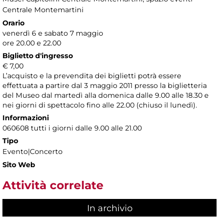
Centrale Montemartini
Orario
venerdì 6 e sabato 7 maggio
ore 20.00 e 22.00
Biglietto d'ingresso
€ 7,00
L’acquisto e la prevendita dei biglietti potrà essere
effettuata a partire dal 3 maggio 2011 presso la biglietteria
del Museo dal martedì alla domenica dalle 9.00 alle 18.30 e
nei giorni di spettacolo fino alle 22.00 (chiuso il lunedì).
Informazioni
060608 tutti i giorni dalle 9.00 alle 21.00
Tipo
Evento|Concerto
Sito Web
Attività correlate
In archivio