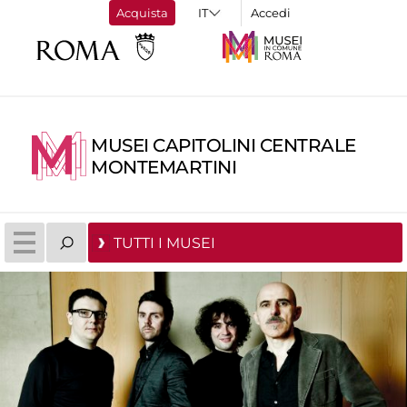
Acquista
Accedi
MUSEI CAPITOLINI CENTRALE
MONTEMARTINI
TUTTI I MUSEI