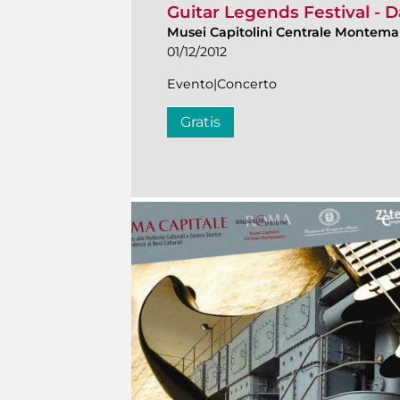
Guitar Legends Festival - D
Musei Capitolini Centrale Montema
01/12/2012
Evento|Concerto
Gratis