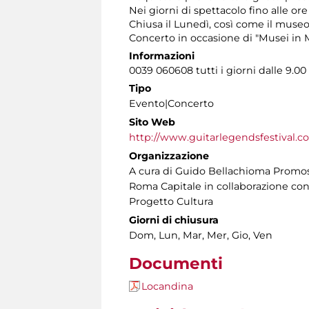
Nei giorni di spettacolo fino alle ore
Chiusa il Lunedì, così come il museo
Concerto in occasione di "Musei in M
Informazioni
0039 060608 tutti i giorni dalle 9.00 
Tipo
Evento|Concerto
Sito Web
http://www.guitarlegendsfestival.c
Organizzazione
A cura di Guido Bellachioma Promosso
Roma Capitale in collaborazione con
Progetto Cultura
Giorni di chiusura
Dom, Lun, Mar, Mer, Gio, Ven
Documenti
Locandina