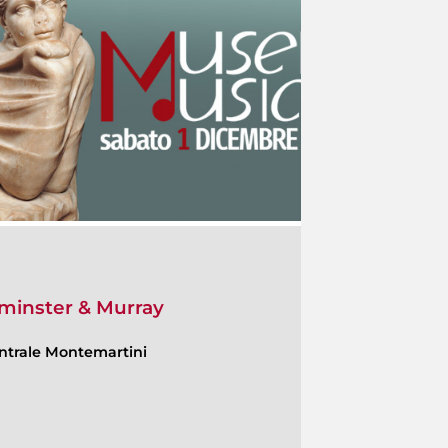
lminster & Murray
ntrale Montemartini