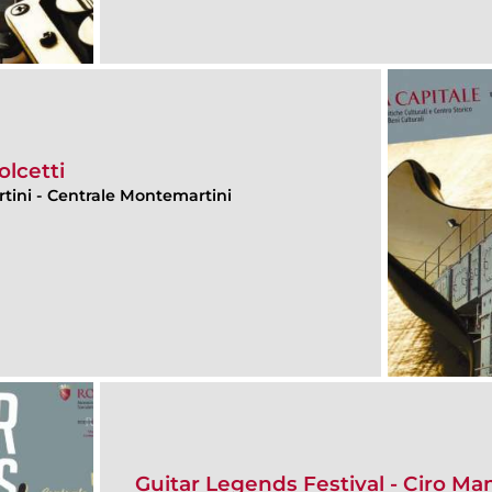
olcetti
rtini
-
Centrale Montemartini
Guitar Legends Festival - Ciro Ma