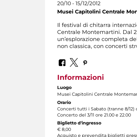
20/10 - 15/12/2012
Musei Capitolini Centrale Mo
Il festival di chitarra intern
Centrale Montemartini. Dal 20
un’esplorazione completa dell
non classica, con concerti st
Informazioni
Luogo
Musei Capitolini Centrale Montemar
Orario
Concerti tutti i Sabato (tranne 8/12) 
Concerto del 3/11 ore 21.00 e 22.00
Biglietto d'ingresso
€ 8,00
Acquisto e prevendita biglietti pres