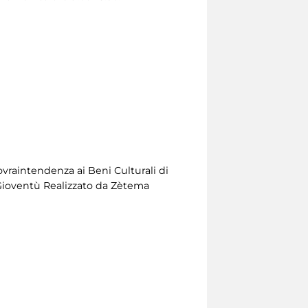
ovraintendenza ai Beni Culturali di
 Gioventù Realizzato da Zètema