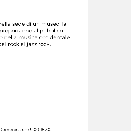
 nella sede di un museo, la
o proporranno al pubblico
to nella musica occidentale
dal rock al jazz rock.
 Domenica ore 9.00-18.30.