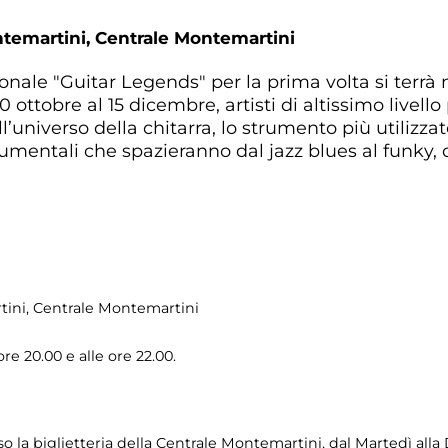
ntemartini,
Centrale Montemartini
azionale "Guitar Legends" per la prima volta si terrà
 ottobre al 15 dicembre, artisti di altissimo livell
’universo della chitarra, lo strumento più utilizza
rumentali che spazieranno dal jazz blues al funky, 
tini
, Centrale Montemartini
ore 20.00 e alle ore 22.00.
so la biglietteria della Centrale Montemartini, dal Martedì alla