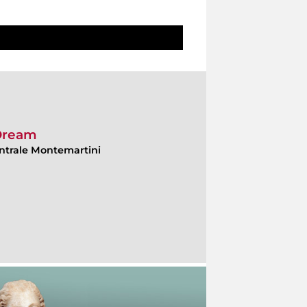
 Dream
ntrale Montemartini