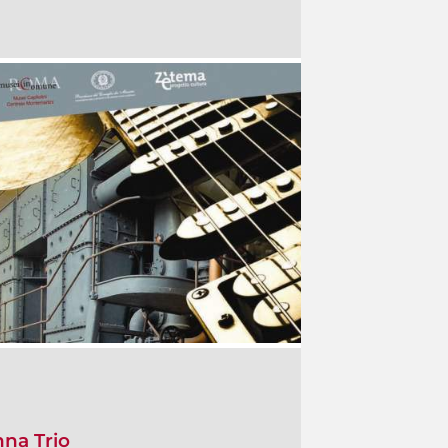
nna Trio