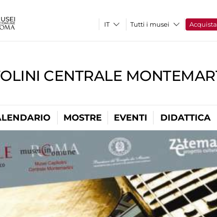
Tutti i musei
Acquist
TOLINI CENTRALE MONTEMART
ALENDARIO
MOSTRE
EVENTI
DIDATTICA