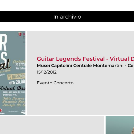
In archivio
Guitar Legends Festival - Virtual
Musei Capitolini Centrale Montemartini
-
Ce
15/12/2012
Evento|Concerto