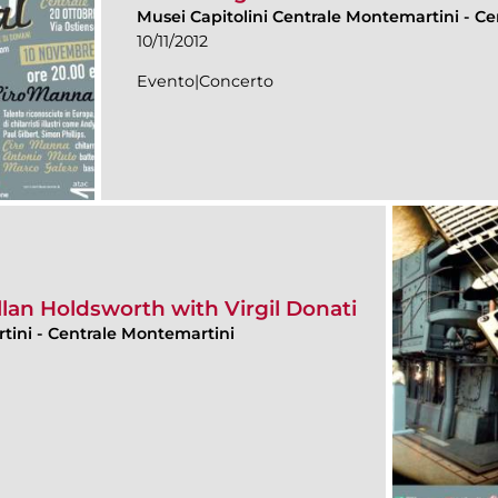
Musei Capitolini Centrale Montemartini
-
Ce
10/11/2012
Evento|Concerto
llan Holdsworth with Virgil Donati
rtini
-
Centrale Montemartini