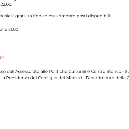
 22.00.
.
usica" gratuito fino ad esaurimento posti disponibili.
alle 21.00
om
 dall’Assessorato alle Politiche Culturali e Centro Storico - S
 la Presidenza del Consiglio dei Ministri - Dipartimento della