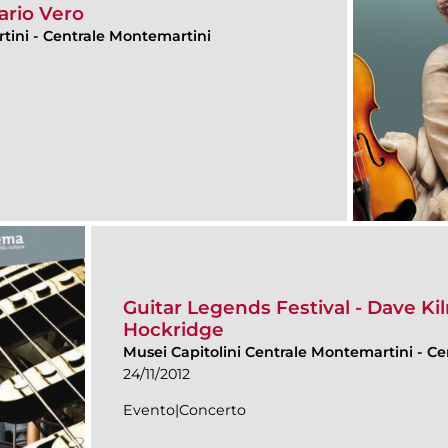
ario Vero
rtini
-
Centrale Montemartini
Guitar Legends Festival - Dave Ki
Hockridge
Musei Capitolini Centrale Montemartini
-
Ce
24/11/2012
Evento|Concerto