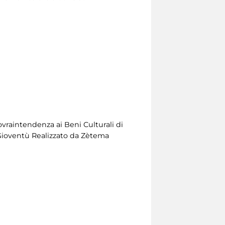
ovraintendenza ai Beni Culturali di
 Gioventù Realizzato da Zètema