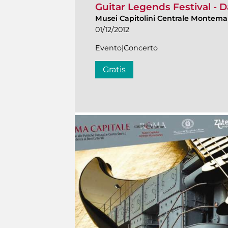
Guitar Legends Festival - D
Musei Capitolini Centrale Montema
01/12/2012
Evento|Concerto
Gratis