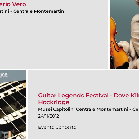
ario Vero
rtini
-
Centrale Montemartini
Guitar Legends Festival - Dave Ki
Hockridge
Musei Capitolini Centrale Montemartini
-
Ce
24/11/2012
Evento|Concerto