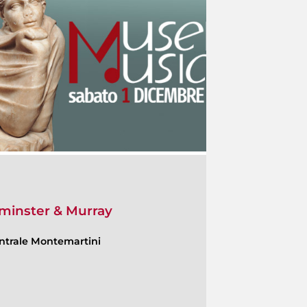
lminster & Murray
ntrale Montemartini