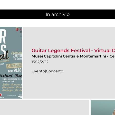
In archivio
Guitar Legends Festival - Virtual
Musei Capitolini Centrale Montemartini
-
Ce
15/12/2012
Evento|Concerto