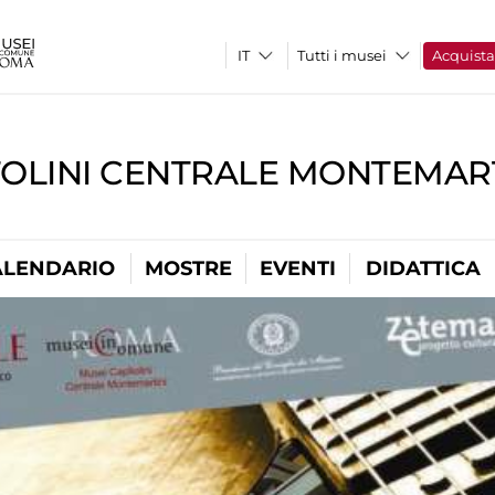
Tutti i musei
Acquist
TOLINI CENTRALE MONTEMART
ALENDARIO
MOSTRE
EVENTI
DIDATTICA