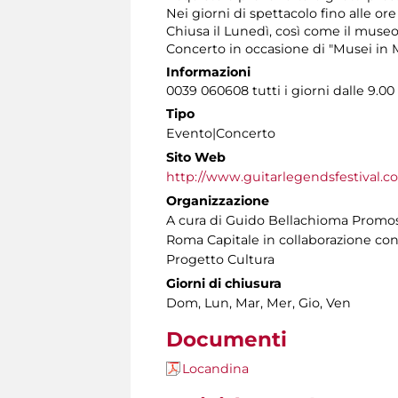
Nei giorni di spettacolo fino alle ore
Chiusa il Lunedì, così come il museo
Concerto in occasione di "Musei in M
Informazioni
0039 060608 tutti i giorni dalle 9.00 
Tipo
Evento|Concerto
Sito Web
http://www.guitarlegendsfestival.c
Organizzazione
A cura di Guido Bellachioma Promosso
Roma Capitale in collaborazione con
Progetto Cultura
Giorni di chiusura
Dom, Lun, Mar, Mer, Gio, Ven
Documenti
Locandina