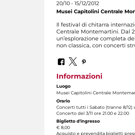
20/10 - 15/12/2012
Musei Capitolini Centrale Mo
Il festival di chitarra intern
Centrale Montemartini. Dal 20
un’esplorazione completa dell
non classica, con concerti st
Informazioni
Luogo
Musei Capitolini Centrale Montemar
Orario
Concerti tutti i Sabato (tranne 8/12) 
Concerto del 3/11 ore 21.00 e 22.00
Biglietto d'ingresso
€ 8,00
Acquisto e prevendita biglietti pres