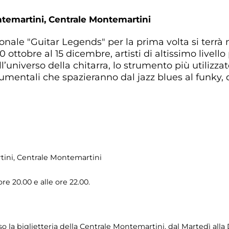
ntemartini,
Centrale Montemartini
azionale "Guitar Legends" per la prima volta si terrà
 ottobre al 15 dicembre, artisti di altissimo livell
’universo della chitarra, lo strumento più utilizza
rumentali che spazieranno dal jazz blues al funky, 
tini
, Centrale Montemartini
ore 20.00 e alle ore 22.00.
so la biglietteria della Centrale Montemartini, dal Martedì alla