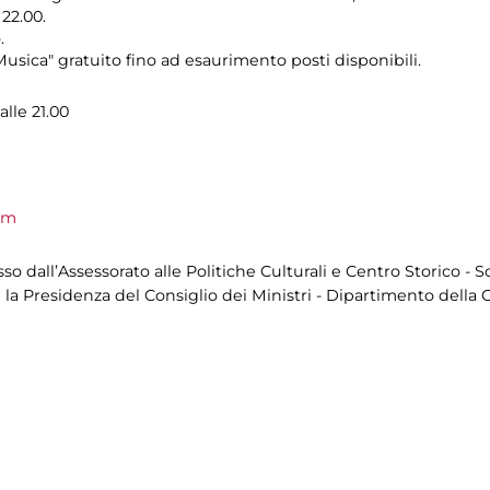
 22.00.
.
usica" gratuito fino ad esaurimento posti disponibili.
alle 21.00
om
 dall’Assessorato alle Politiche Culturali e Centro Storico - S
 la Presidenza del Consiglio dei Ministri - Dipartimento della