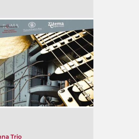
nna Trio