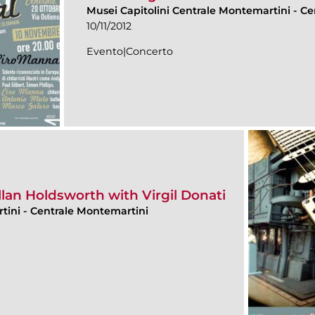
Musei Capitolini Centrale Montemartini
-
Ce
10/11/2012
Evento|Concerto
llan Holdsworth with Virgil Donati
rtini
-
Centrale Montemartini