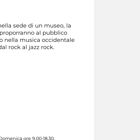
 nella sede di un museo, la
o proporranno al pubblico
to nella musica occidentale
dal rock al jazz rock.
 Domenica ore 9.00-18.30.