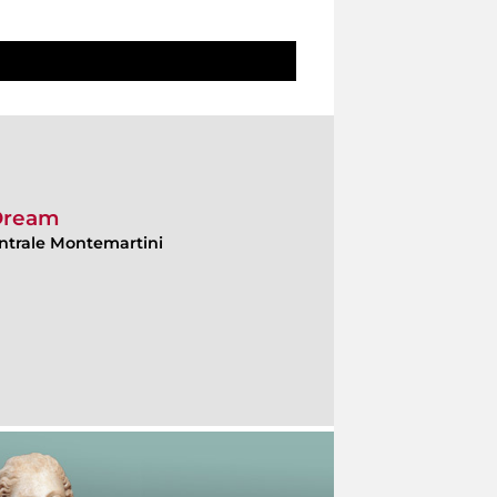
 Dream
ntrale Montemartini