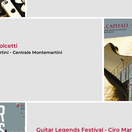
olcetti
rtini
-
Centrale Montemartini
Guitar Legends Festival - Ciro Ma