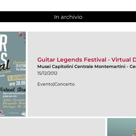
In archivio
Guitar Legends Festival - Virtual
Musei Capitolini Centrale Montemartini
-
Ce
15/12/2012
Evento|Concerto