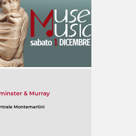
lminster & Murray
ntrale Montemartini