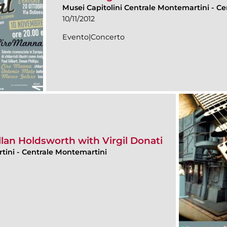
Musei Capitolini Centrale Montemartini
-
Ce
10/11/2012
Evento|Concerto
llan Holdsworth with Virgil Donati
rtini
-
Centrale Montemartini