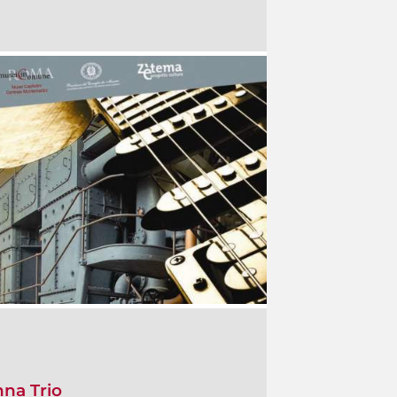
nna Trio