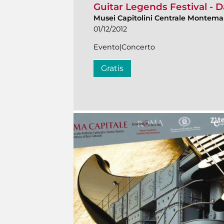
Guitar Legends Festival - D
Musei Capitolini Centrale Montema
01/12/2012
Evento|Concerto
Gratis