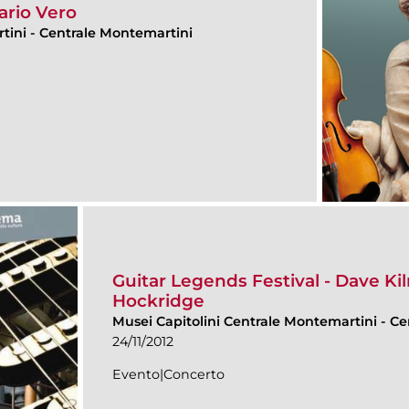
ario Vero
rtini
-
Centrale Montemartini
Guitar Legends Festival - Dave Ki
Hockridge
Musei Capitolini Centrale Montemartini
-
Ce
24/11/2012
Evento|Concerto