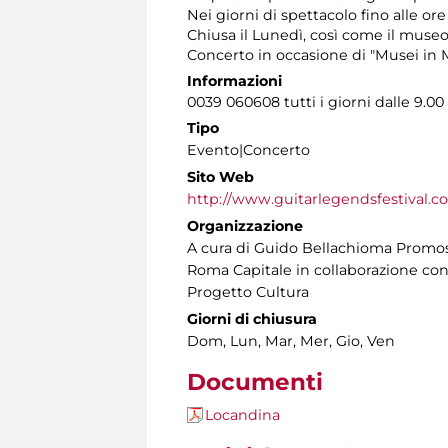
Nei giorni di spettacolo fino alle ore
Chiusa il Lunedì, così come il museo
Concerto in occasione di "Musei in M
Informazioni
0039 060608 tutti i giorni dalle 9.00 
Tipo
Evento|Concerto
Sito Web
http://www.guitarlegendsfestival.c
Organizzazione
A cura di Guido Bellachioma Promosso
Roma Capitale in collaborazione con
Progetto Cultura
Giorni di chiusura
Dom, Lun, Mar, Mer, Gio, Ven
Documenti
Locandina