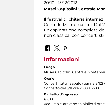
20/10 - 15/12/2012
Musei Capitolini Centrale Mo
Il festival di chitarra intern
Centrale Montemartini. Dal 20
un’esplorazione completa dell
non classica, con concerti st
Informazioni
Luogo
Musei Capitolini Centrale Montemar
Orario
Concerti tutti i Sabato (tranne 8/12) 
Concerto del 3/11 ore 21.00 e 22.00
Biglietto d'ingresso
€ 8,00
Acquisto e prevendita biglietti pres