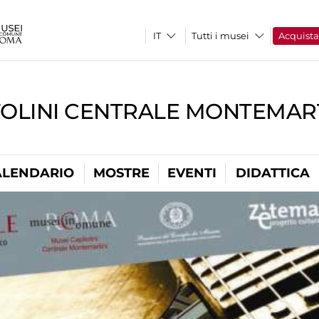
Tutti i musei
Acquist
TOLINI CENTRALE MONTEMART
ALENDARIO
MOSTRE
EVENTI
DIDATTICA