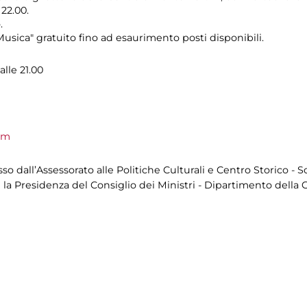
 22.00.
.
usica" gratuito fino ad esaurimento posti disponibili.
alle 21.00
om
 dall’Assessorato alle Politiche Culturali e Centro Storico - S
 la Presidenza del Consiglio dei Ministri - Dipartimento della