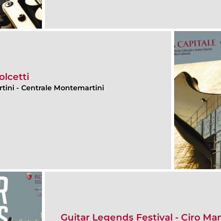
olcetti
rtini
-
Centrale Montemartini
Guitar Legends Festival - Ciro Ma