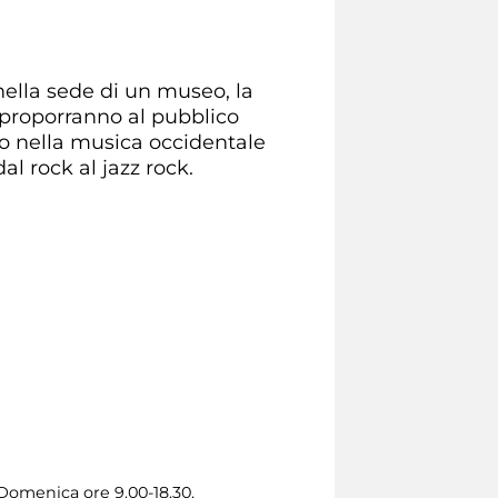
 nella sede di un museo, la
o proporranno al pubblico
to nella musica occidentale
dal rock al jazz rock.
 Domenica ore 9.00-18.30.