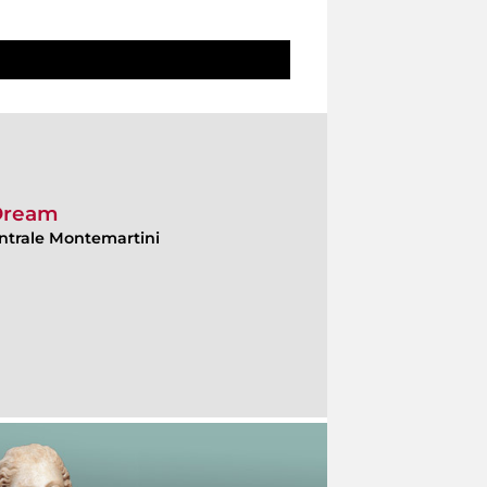
 Dream
ntrale Montemartini