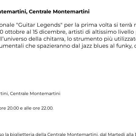
ntemartini,
Centrale Montemartini
azionale "Guitar Legends" per la prima volta si terrà
 ottobre al 15 dicembre, artisti di altissimo livell
’universo della chitarra, lo strumento più utilizza
rumentali che spazieranno dal jazz blues al funky, 
tini
, Centrale Montemartini
ore 20.00 e alle ore 22.00.
so la biglietteria della Centrale Montemartini, dal Martedì alla