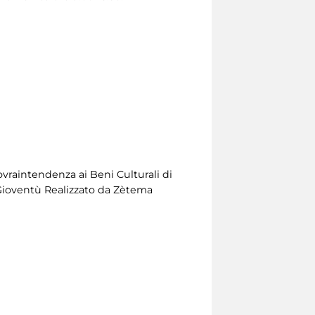
ovraintendenza ai Beni Culturali di
 Gioventù Realizzato da Zètema