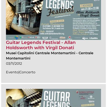
Guitar Legends Festival - Allan
Holdsworth with Virgil Donati
Musei Capitolini Centrale Montemartini
-
Centrale
Montemartini
03/11/2012
Evento|Concerto