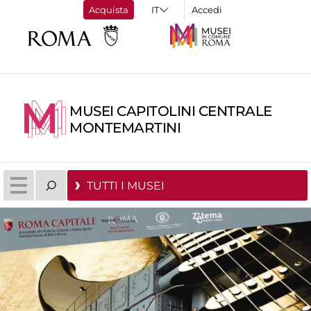
Acquista
Accedi
MUSEI CAPITOLINI CENTRALE
MONTEMARTINI
TUTTI I MUSEI