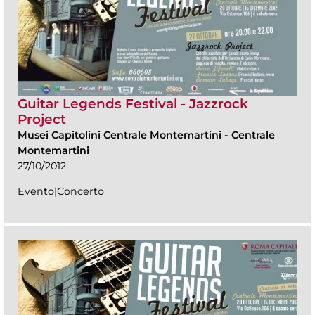
Guitar Legends Festival - Jazzrock
Project
Musei Capitolini Centrale Montemartini
-
Centrale
Montemartini
27/10/2012
Evento|Concerto