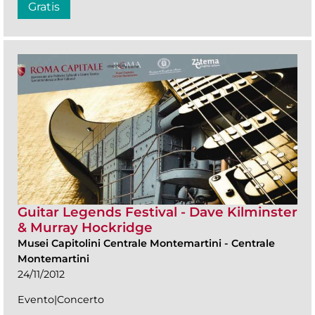
Gratis
Guitar Legends Festival - Dave Kilminster
& Murray Hockridge
Musei Capitolini Centrale Montemartini
-
Centrale
Montemartini
24/11/2012
Evento|Concerto