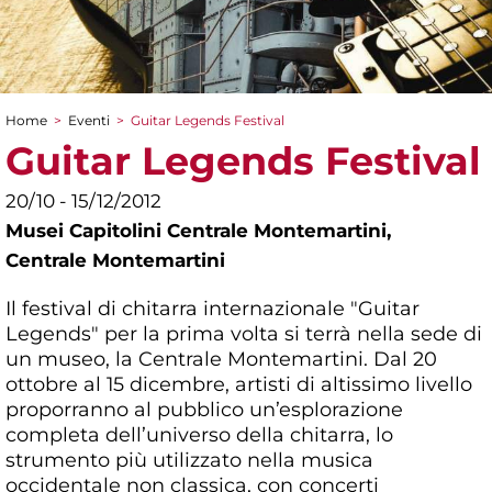
Home
>
Eventi
>
Guitar Legends Festival
Tu sei qui
Guitar Legends Festival
20/10 - 15/12/2012
Musei Capitolini Centrale Montemartini,
Centrale Montemartini
Il festival di chitarra internazionale "Guitar
Legends" per la prima volta si terrà nella sede di
un museo, la Centrale Montemartini. Dal 20
ottobre al 15 dicembre, artisti di altissimo livello
proporranno al pubblico un’esplorazione
completa dell’universo della chitarra, lo
strumento più utilizzato nella musica
occidentale non classica, con concerti