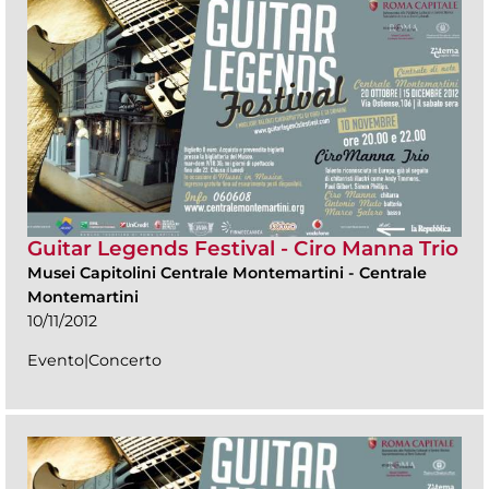
Guitar Legends Festival - Ciro Manna Trio
Musei Capitolini Centrale Montemartini
-
Centrale
Montemartini
10/11/2012
Evento|Concerto