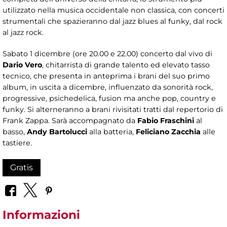
utilizzato nella musica occidentale non classica, con concerti
strumentali che spazieranno dal jazz blues al funky, dal rock
al jazz rock.
Sabato 1 dicembre (ore 20.00 e 22.00) concerto dal vivo di
Dario Vero
, chitarrista di grande talento ed elevato tasso
tecnico, che presenta in anteprima i brani del suo primo
album, in uscita a dicembre, influenzato da sonorità rock,
progressive, psichedelica, fusion ma anche pop, country e
funky. Si alterneranno a brani rivisitati tratti dal repertorio di
Frank Zappa. Sarà accompagnato da
Fabio Fraschini
al
basso,
Andy Bartolucci
alla batteria,
Feliciano Zacchia
alle
tastiere.
Gratis
Informazioni