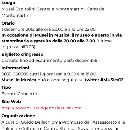
Luogo
Musei Capitolini Centrale Montemartini
, Centrale
Montemartini
Orario
1 dicembre 2012 alle ore 20.00 e alle ore 22.00
In occasione di Musei in Musica
,
il museo è aperto in via
straordinaria e gratuita dalle 20.00 alle 2.00
(ultimo
ingresso all'1.00).
Biglietto d'ingresso
Gratuito fino ad esaurimento posti disponibili
Informazioni
0039 060608 tutti i giorni dalle 9.00 alle 21.00
Musei in Musica
può essere seguita su
twitter #MUSica12
Tipo
Evento|Concerto
Sito Web
http://www.guitarlegendsfestival.com
Organizzazione
A cura di Guido Bellachioma Promosso dall’Assessorato alle
Politiche Culturali e Centro Storico - Sovraintendenza ai