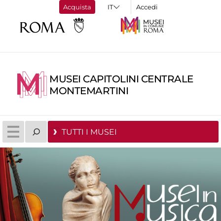
Acquista
Accedi
MUSEI CAPITOLINI CENTRALE
MONTEMARTINI
TUTTI I MUSEI