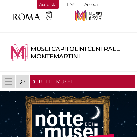
Acquista
Accedi
MUSEI CAPITOLINI CENTRALE
MONTEMARTINI
TUTTI I MUSEI