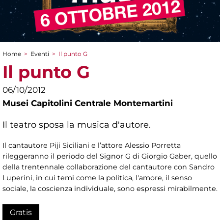
Home
>
Eventi
>
Il punto G
Tu sei qui
Il punto G
06/10/2012
Musei Capitolini Centrale Montemartini
Il teatro sposa la musica d'autore.
Il cantautore Piji Siciliani e l’attore Alessio Porretta
rileggeranno il periodo del Signor G di Giorgio Gaber, quello
della trentennale collaborazione del cantautore con Sandro
Luperini, in cui temi come la politica, l'amore, il senso
sociale, la coscienza individuale, sono espressi mirabilmente.
Gratis