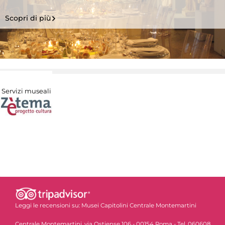
Scopri di più
Servizi museali
Leggi le recensioni su:
Musei Capitolini Centrale Montemartini
Centrale Montemartini, via Ostiense 106 - 00154 Roma - Tel. 060608